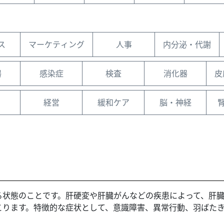
ス
マーケティング
人事
内分泌・代謝
器
感染症
検査
消化器
皮
経営
緩和ケア
脳・神経
る状態のことです。肝硬変や肝臓がんなどの疾患によって、肝
こります。特徴的な症状として、意識障害、異常行動、羽ばた