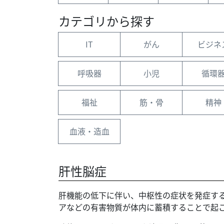
カテゴリから探す
IT
がん
ビジネ
呼吸器
小児
循環
福祉
筋・骨
精神
血液・造血
肝性脳症
肝機能の低下に伴い、中枢性の症状を発症す
アなどの有害物質が体内に蓄積することで起