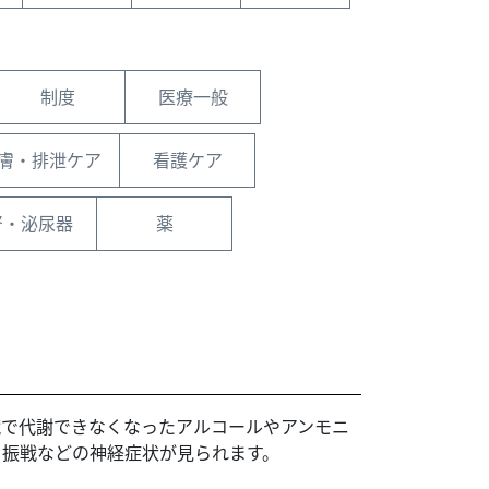
制度
医療一般
膚・排泄ケア
看護ケア
腎・泌尿器
薬
臓で代謝できなくなったアルコールやアンモニ
き振戦などの神経症状が見られます。