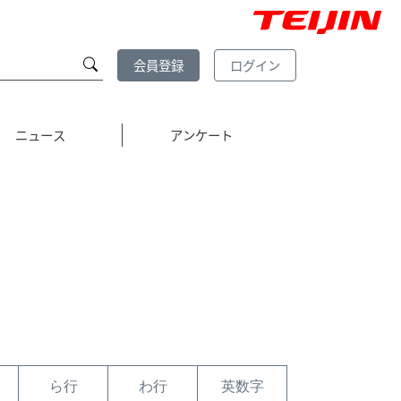
会員登録
ログイン
ニュース
アンケート
ら行
わ行
英数字