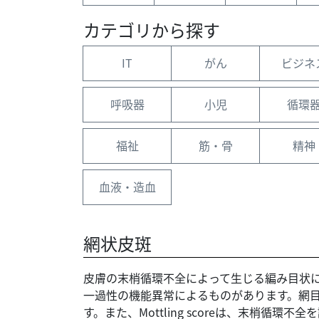
カテゴリから探す
IT
がん
ビジネ
呼吸器
小児
循環
福祉
筋・骨
精神
血液・造血
網状皮斑
皮膚の末梢循環不全によって生じる編み目状
一過性の機能異常によるものがあります。網
す。また、Mottling scoreは、末梢循