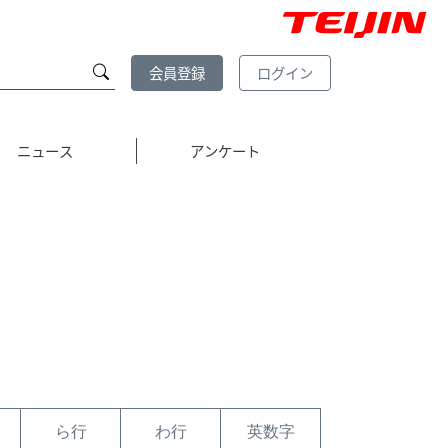
会員登録
ログイン
ニュース
アンケート
ら行
わ行
英数字