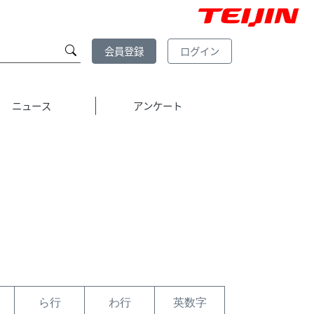
会員登録
ログイン
ニュース
アンケート
ら行
わ行
英数字