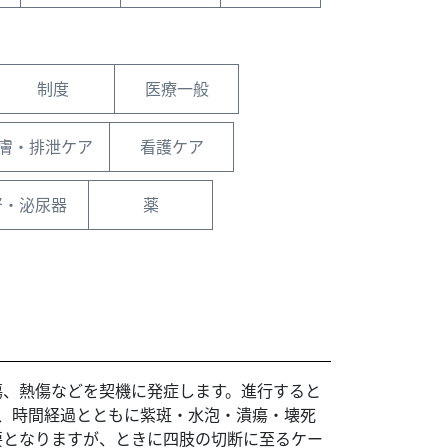
制度
医療一般
膚・排泄ケア
看護ケア
腎・泌尿器
薬
傷、熱傷などを契機に発症します。進行すると
れ、時間経過とともに紫斑・水泡・潰瘍・壊死
要となりますが、ときに四肢の切断に至るケー