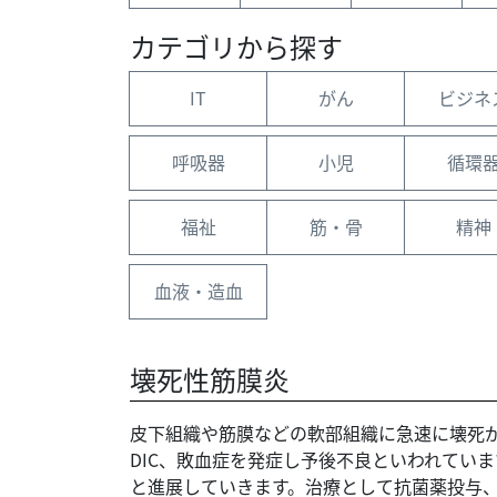
カテゴリから探す
IT
がん
ビジネ
呼吸器
小児
循環
福祉
筋・骨
精神
血液・造血
壊死性筋膜炎
皮下組織や筋膜などの軟部組織に急速に壊死
DIC、敗血症を発症し予後不良といわれてい
と進展していきます。治療として抗菌薬投与