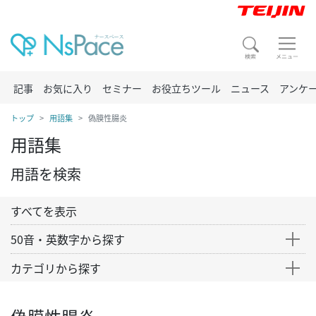
記事
お気に入り
セミナー
お役立ちツール
ニュース
アンケ
トップ
用語集
偽膜性腸炎
用語集
用語を検索
すべてを表示
50音・英数字から探す
カテゴリから探す