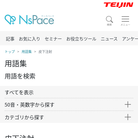
記事
お気に入り
セミナー
お役立ちツール
ニュース
アンケ
トップ
用語集
皮下注射
用語集
用語を検索
すべてを表示
50音・英数字から探す
カテゴリから探す