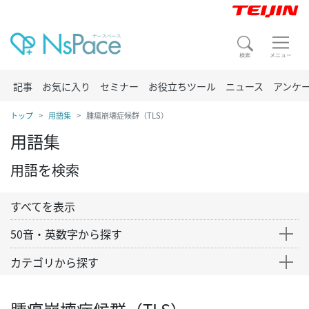
記事
お気に入り
セミナー
お役立ちツール
ニュース
アンケ
トップ
用語集
腫瘍崩壊症候群（TLS）
用語集
用語を検索
すべてを表示
50音・英数字から探す
カテゴリから探す