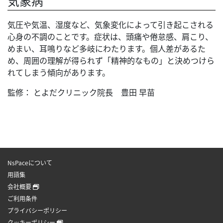
気象病
気圧や気温、湿度など、気象変化によって引き起こされる
心身の不調のことです。症状は、頭痛や倦怠感、肩こり、
めまい、耳鳴りなど多岐にわたります。個人差があるた
め、周囲の理解が得られず「精神的なもの」と決めつけら
れてしまう傾向があります。
監修： とよだクリニック院長 豊田 早苗
NsPaceについて
用語集
会社概要
ご利用条件
プライバシーポリシー
クッキーポリシー