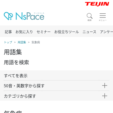
記事
お気に入り
セミナー
お役立ちツール
ニュース
アンケ
トップ
用語集
気象病
用語集
用語を検索
すべてを表示
50音・英数字から探す
カテゴリから探す