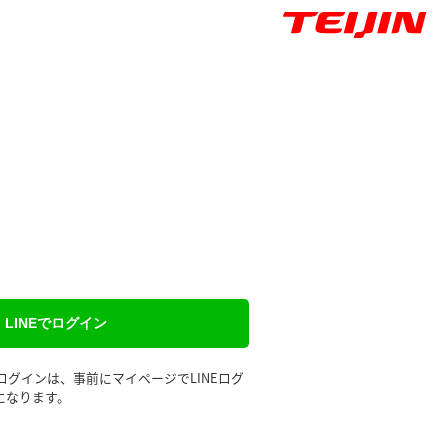
LINEでログイン
るログインは、事前にマイページでLINEログ
になります。