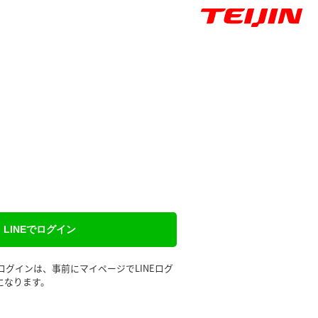
LINEでログイン
るログインは、事前にマイページでLINEログ
になります。