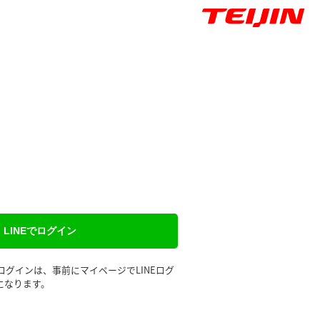
LINEでログイン
るログインは、事前にマイページでLINEログ
になります。