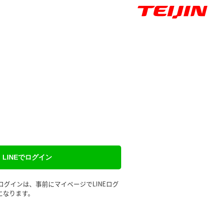
LINEでログイン
るログインは、事前にマイページでLINEログ
になります。