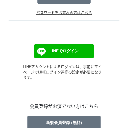
パスワードをお忘れの方はこちら
LINEでログイン
LINEアカウントによるログインは、事前にマイ
ページでLINEログイン連携の設定が必要になり
ます。
会員登録がお済でない方はこちら
新規会員登録 (無料)