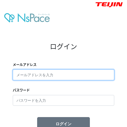
ログイン
メールアドレス
パスワード
ログイン