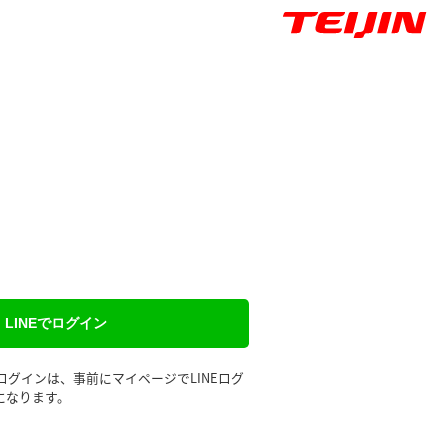
LINEでログイン
るログインは、事前にマイページでLINEログ
になります。