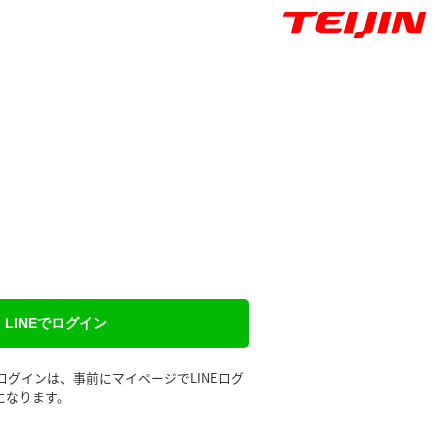
LINEでログイン
るログインは、事前にマイページでLINEログ
になります。