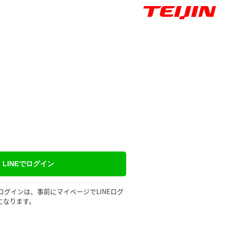
LINEでログイン
るログインは、事前にマイページでLINEログ
になります。