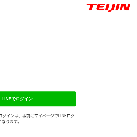
LINEでログイン
るログインは、事前にマイページでLINEログ
になります。