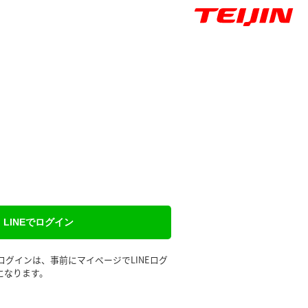
LINEでログイン
るログインは、事前にマイページでLINEログ
になります。