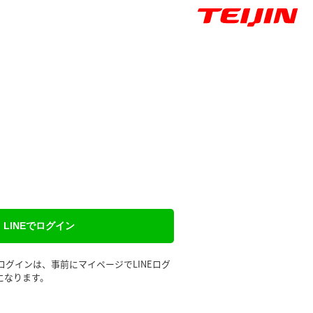
LINEでログイン
るログインは、事前にマイページでLINEログ
になります。