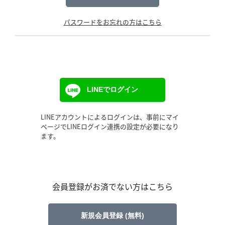
パスワードをお忘れの方はこちら
LINEでログイン
LINEアカウントによるログインは、事前にマイ
ページでLINEログイン連携の設定が必要になり
ます。
会員登録がお済でない方はこちら
新規会員登録 (無料)