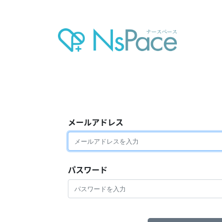
メールアドレス
パスワード