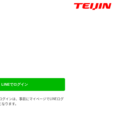
LINEでログイン
るログインは、事前にマイページでLINEログ
になります。