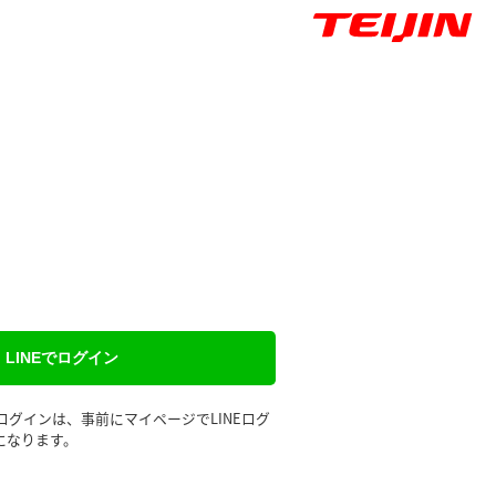
LINEでログイン
るログインは、事前にマイページでLINEログ
になります。