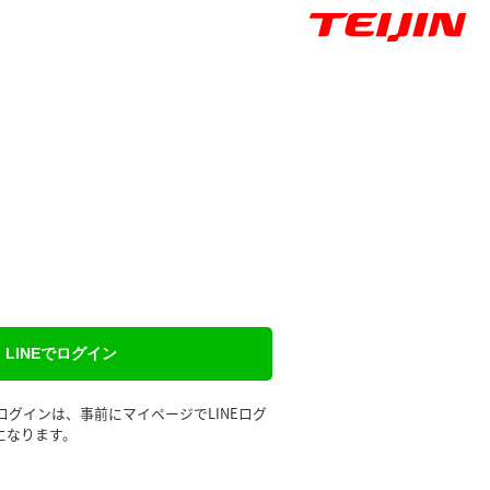
LINEでログイン
るログインは、事前にマイページでLINEログ
になります。