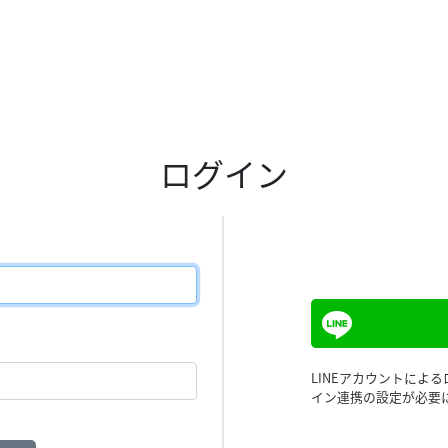
ログイン
LINEアカウントによ
イン連携の設定が必要