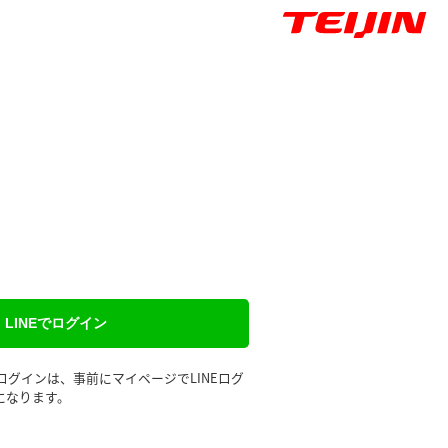
LINEでログイン
るログインは、事前にマイページでLINEログ
になります。