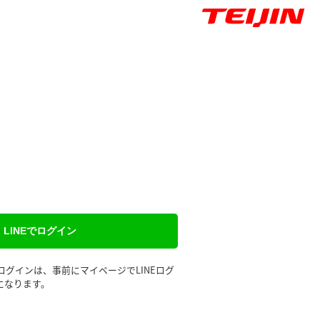
LINEでログイン
るログインは、事前にマイページでLINEログ
になります。