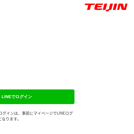
LINEでログイン
るログインは、事前にマイページでLINEログ
になります。