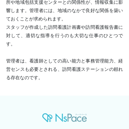
所や地域包括支援センターとの関係性が、情報収集に影
響します。管理者には、地域のなかで良好な関係を築い
ておくことが求められます。
スタッフが作成した訪問看護計画書や訪問看護報告書に
対して、適切な指導を行うのも大切な仕事のひとつで
す。
管理者は、看護師としての高い能力と事務管理能力、経
営センスも必要とされる、訪問看護ステーションの頼れ
る存在なのです。