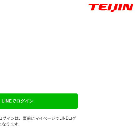
LINEでログイン
るログインは、事前にマイページでLINEログ
になります。