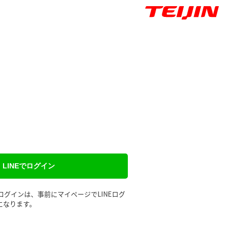
LINEでログイン
るログインは、事前にマイページでLINEログ
になります。