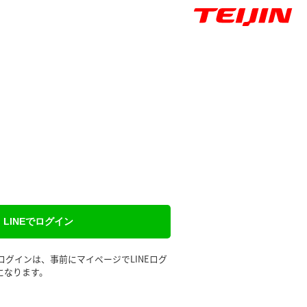
LINEでログイン
るログインは、事前にマイページでLINEログ
になります。