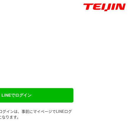
LINEでログイン
るログインは、事前にマイページでLINEログ
になります。