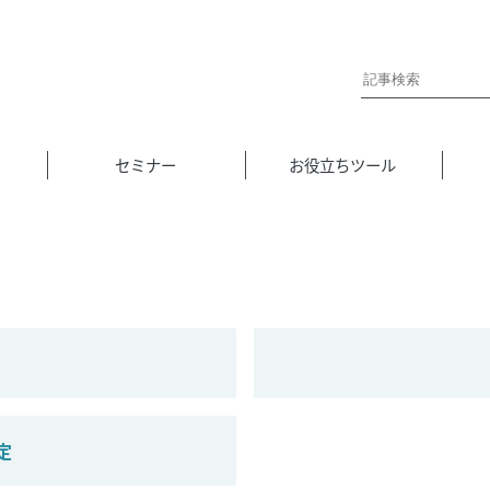
セミナー
お役立ちツール
定