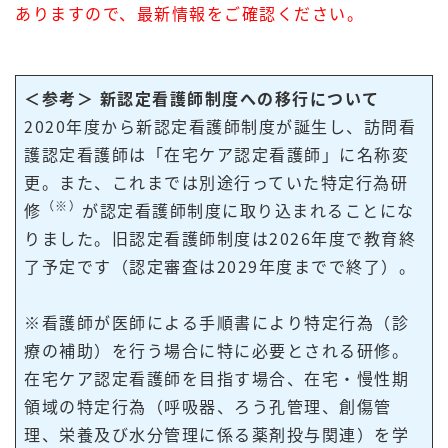
ありますので、最新情報をご確認ください。
＜参考＞ 新認定看護師制度への移行について
2020年度から新認定看護師制度が誕生し、訪問看
護認定看護師は「在宅ケア認定看護師」に名称変
更。また、これまでは別途行っていた特定行為研
（※）
修
が認定看護師制度に取り込まれることにな
りました。旧認定看護師制度は2026年度で教育終
了予定です（認定審査は2029年度までで終了）。
※看護師が医師による手順書により特定行為（診
療の補助）を行う場合に特に必要とされる研修。
在宅ケア認定看護師を目指す場合、在宅・慢性期
領域の特定行為（呼吸器、ろう孔管理、創傷管
理、栄養及び水分管理に係る薬剤投与関連）を学