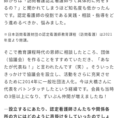
師からは「訪問看護認定看護師って具体的に何をす
るの？」と聞かれてしまうほど知名度も低かったん
です。認定看護師の役割である実践・相談・指導をど
う進めるべきか、悩みました。
※日本訪問看護財団の認定看護師教育課程（訪問看護）は2021
年度より閉講。
そこで教育課程時代の恩師に相談したところ、団体
（協議会）を作ることをすすめていただき、「あな
たが代表ね！」と言われたんです（笑）。そういった
きっかけで協議会を設立し、活動をさらに充実させ
るために2014年に一般社団法人化。今は大橋さんに
代表をバトンタッチしたという経緯です。会員も当時
の3倍以上になり、ずいぶん仲間が増えましたね！
―設立するにあたり、認定看護師さんたちや関係各
所の方にはどのように声掛けをしていったのでしょ