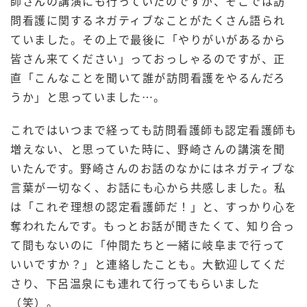
師さんの講演にも行っていたのですが、そこでは訪
問看護に関するネガティブなことがたくさん語られ
ていました。その上で最後に「やりがいがあるから
皆さん来てください」っておっしゃるのですが、正
直「こんなことを聞いて誰が訪問看護をやるんだろ
うか」と思っていました…。
これではいつまで経っても訪問看護師も認定看護師も
増えない、と思っていた時に、野崎さんの講演を聞
いたんです。野崎さんのお話のなかにはネガティブな
言葉が一切なく、お話にも心から共感しました。私
は「これぞ理想の認定看護師だ！」と、すっかり心を
奪われたんです。もっとお話が聞きたくて、知り合っ
て間もないのに「仲間たちと一緒に岐阜まで行って
いいですか？」と連絡したことも。大歓迎してくだ
さり、下呂温泉にも連れて行ってもらいました
（笑）。