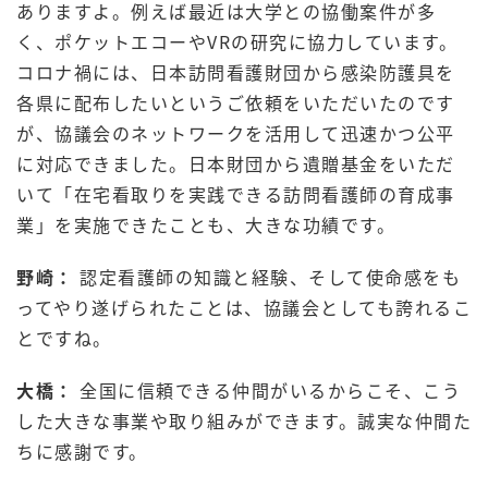
ありますよ。例えば最近は大学との協働案件が多
く、ポケットエコーやVRの研究に協力しています。
コロナ禍には、日本訪問看護財団から感染防護具を
各県に配布したいというご依頼をいただいたのです
が、協議会のネットワークを活用して迅速かつ公平
に対応できました。日本財団から遺贈基金をいただ
いて「在宅看取りを実践できる訪問看護師の育成事
業」を実施できたことも、大きな功績です。
野崎：
認定看護師の知識と経験、そして使命感をも
ってやり遂げられたことは、協議会としても誇れるこ
とですね。
大橋：
全国に信頼できる仲間がいるからこそ、こう
した大きな事業や取り組みができます。誠実な仲間た
ちに感謝です。