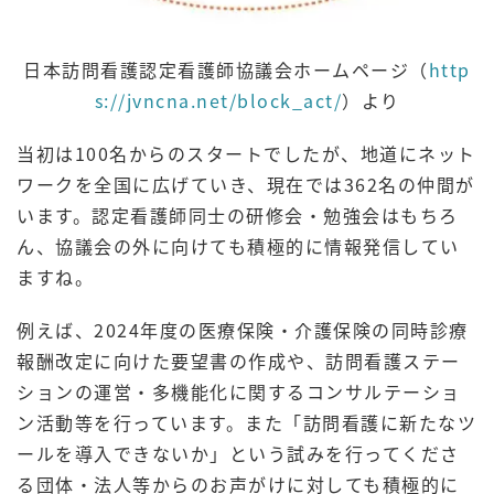
日本訪問看護認定看護師協議会ホームページ（
http
s://jvncna.net/block_act/
）より
当初は100名からのスタートでしたが、地道にネット
ワークを全国に広げていき、現在では362名の仲間が
います。認定看護師同士の研修会・勉強会はもちろ
ん、協議会の外に向けても積極的に情報発信してい
ますね。
例えば、2024年度の医療保険・介護保険の同時診療
報酬改定に向けた要望書の作成や、訪問看護ステー
ションの運営・多機能化に関するコンサルテーショ
ン活動等を行っています。また「訪問看護に新たなツ
ールを導入できないか」という試みを行ってくださ
る団体・法人等からのお声がけに対しても積極的に