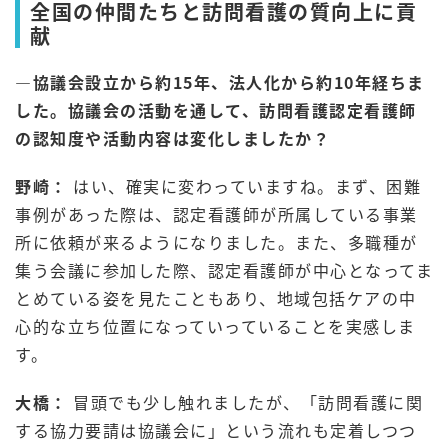
全国の仲間たちと訪問看護の質向上に貢
献
―協議会設立から約15年、法人化から約10年経ちま
した。協議会の活動を通して、訪問看護認定看護師
の認知度や活動内容は変化しましたか？
野崎：
はい、確実に変わっていますね。まず、困難
事例があった際は、認定看護師が所属している事業
所に依頼が来るようになりました。また、多職種が
集う会議に参加した際、認定看護師が中心となってま
とめている姿を見たこともあり、地域包括ケアの中
心的な立ち位置になっていっていることを実感しま
す。
大橋：
冒頭でも少し触れましたが、「訪問看護に関
する協力要請は協議会に」という流れも定着しつつ