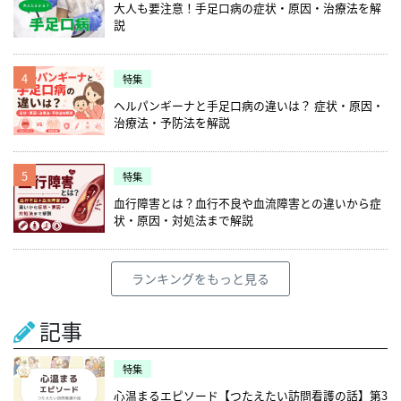
大人も要注意！手足口病の症状・原因・治療法を解
説
4
特集
ヘルパンギーナと手足口病の違いは？ 症状・原因・
治療法・予防法を解説
5
特集
血行障害とは？血行不良や血流障害との違いから症
状・原因・対処法まで解説
ランキングをもっと見る
記事
特集
心温まるエピソード【つたえたい訪問看護の話】第3