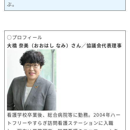
ぶ。
○プロフィール
大橋 奈美（おおはし なみ）さん／協議会代表理事
看護学校卒業後、総合病院等に勤務。2004年ハー
トフリーやすらぎ訪問看護ステーションに入職