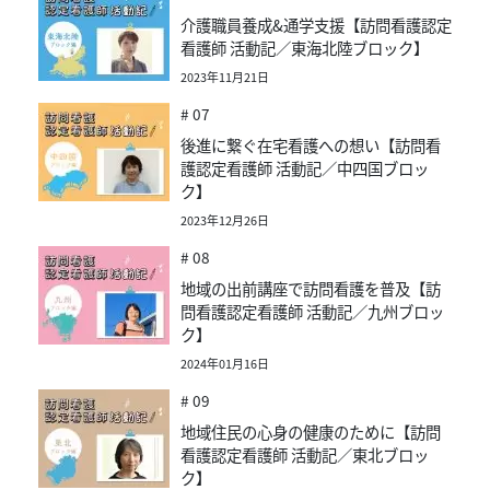
介護職員養成&通学支援【訪問看護認定
看護師 活動記／東海北陸ブロック】
2023年11月21日
# 07
後進に繋ぐ在宅看護への想い【訪問看
護認定看護師 活動記／中四国ブロッ
ク】
2023年12月26日
# 08
地域の出前講座で訪問看護を普及【訪
問看護認定看護師 活動記／九州ブロッ
ク】
2024年01月16日
# 09
地域住民の心身の健康のために【訪問
看護認定看護師 活動記／東北ブロッ
ク】