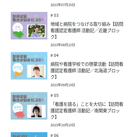
2023年07月25日
# 03
地域と病院をつなげる取り組み【訪問
看護認定看護師 活動記／近畿ブロッ
ク】
2023年08月22日
# 04
病院や看護学校での啓蒙活動【訪問看
護認定看護師 活動記／北海道ブロッ
ク】
2023年09月19日
# 05
「看護を語る」ことを大切に【訪問看
護認定看護師 活動記／南関東ブロッ
ク】
2023年10月10日
# 06