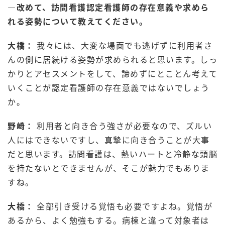
―改めて、訪問看護認定看護師の存在意義や求めら
れる姿勢について教えてください。
大橋：
我々には、大変な場面でも逃げずに利用者さ
んの側に居続ける姿勢が求められると思います。しっ
かりとアセスメントをして、諦めずにとことん考えて
いくことが認定看護師の存在意義ではないでしょう
か。
野崎：
利用者と向き合う強さが必要なので、ズルい
人にはできないですし、真摯に向き合うことが大事
だと思います。訪問看護は、熱いハートと冷静な頭脳
を持たないとできませんが、そこが魅力でもありま
すね。
大橋：
全部引き受ける覚悟も必要ですよね。覚悟が
あるから、よく勉強もする。病棟と違って対象者は