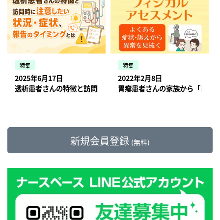
特集
特集
2025年6月17日
2022年2月8日
透析患者さんの特徴と訪問時に注意したい状況・症状、報告のタ
胃瘻患者さんの家族から「口か
新規会員登録
(無料)