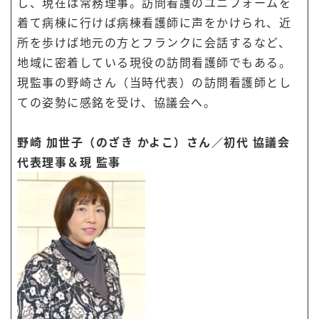
し、現在は常務理事。訪問看護のユニフォームを
着て病棟に行けば病棟看護師に声をかけられ、近
所を歩けば地元の方と
フランクに会話するなど
、
地域に密着している現役の訪問看護師でもある。
現監事の野崎さん（当時代表）の訪問看護師とし
ての姿勢に感銘を受け、協議会へ。
野崎 加世子（のざき かよこ）さん／初代 協議会
代表理事＆現 監事