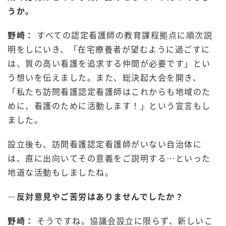
うか。
野崎：
すべての認定看護師の教育課程拠点に順次説
明をしにいき、「在宅療養者が望むように過ごすに
は、質の高い看護を追求する仲間が必要です」とい
う想いを伝えました。また、総決起大会を開き、
「私たち訪問看護認定看護師はこれからも地域のた
めに、看護のために活動します！」という宣言もし
ました。
設立後も、訪問看護認定看護師がいない自治体に
は、直に出向いてその意義をご説明する…といった
地道な活動もしましたね。
―反対意見やご苦労はありませんでしたか？
野崎：
そうですね。協議会設立に限らず、新しいこ