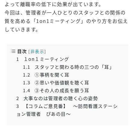
よって離職率の低下に効果が出ています。
今回は、管理者が一人ひとりのスタッフとの関係の
質を高める「1on1ミーティング」のやり方をお伝え
していきます。
目次
[
非表示
]
1
１on１ミーティング
1.1
スタッフと関わる時の三つの「耳」
1.2
①事柄を聞く耳
1.3
②思いや価値観を聴く耳
1.4
③その人の成長を願う耳
2
大事なのは管理者の聴く心の姿勢
3
【コラムご意見番】 ～訪問看護ステーシ
ョン管理者 ぴあの目～