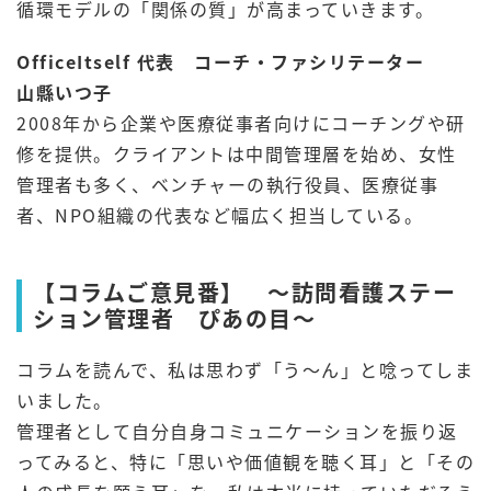
循環モデルの「関係の質」が高まっていきます。
OfficeItself 代表 コーチ・ファシリテーター
山縣いつ子
2008年から企業や医療従事者向けにコーチングや研
修を提供。クライアントは中間管理層を始め、女性
管理者も多く、ベンチャーの執行役員、医療従事
者、NPO組織の代表など幅広く担当している。
【コラムご意見番】 ～訪問看護ステー
ション管理者 ぴあの目～
コラムを読んで、私は思わず「う～ん」と唸ってしま
いました。
管理者として自分自身コミュニケーションを振り返
ってみると、特に「思いや価値観を聴く耳」と「その