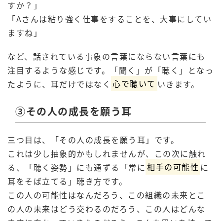
すか？」
「Aさんは粘り強く仕事をすることを、大事にしてい
ますね」
など、話されている事象の言葉にならない言葉にも
注目するような感じです。「聞く」が「聴く」となっ
たように、耳だけではなく
心で聴いて
いきます。
③その人の成長を願う耳
三つ目は、「その人の成長を願う耳」です。
これは少し抽象的かもしれませんが、この次に触れ
る、「聴く姿勢」にも通ずる「常に
相手の可能性
に
耳をそば立てる」聴き方です。
この人の可能性はなんだろう、この組織の未来とこ
の人の未来はどう交わるのだろう、この人はどんな