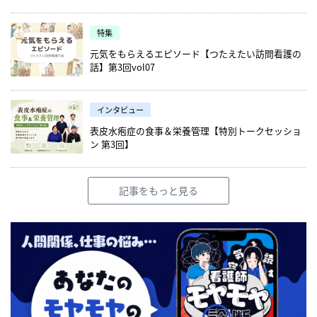
特集
元気をもらえるエピソード【つたえたい訪問看護の
話】第3回vol07
インタビュー
表皮水疱症の食事＆栄養管理【特別トークセッショ
ン 第3回】
記事をもっと見る