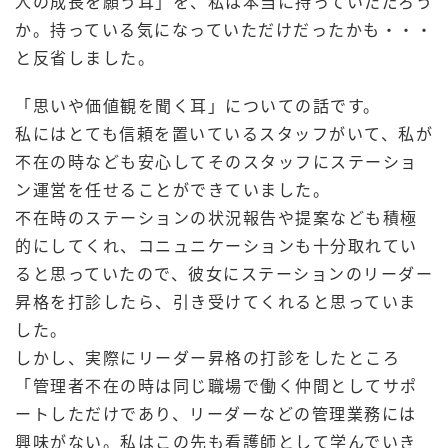
人の成長を願う耳」を、私は本当に持っていただろう
か。持っている気になっていただけだったかも・・・
と反省しました。
「思いや価値観を聞く耳」についての話です。
私にはとても信頼を置いているスタッフがいて、私が
不在の時なども安心してそのスタッフにステーショ
ン運営を任せることができていました。
不在時のステーションの状況報告や提案なども積極
的にしてくれ、コニュニケーションも十分取れてい
ると思っていたので、彼女にステーションのリーダー
昇格を打診したら、引き受けてくれると思っていま
した。
しかし、実際にリーダー昇格の打診をしたところ
「管理者不在の時は同じ職場で働く仲間としてサポ
ートしただけであり、リーダーなどの管理業務には
興味がない。私はこの先も看護師として学んでいき