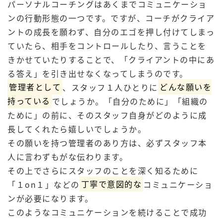
パーソナルコーチングはあくまでコミュニケーショ
ンの行動形態の一つです。ですが、コーチがクライア
ントの成長を願わず、自分のエゴを押し付けてしまっ
ていたら、相手をコントロールしたり、言うことを
きかせていたりすることで、「クライアントの中にあ
る答え」を引き出せなくなってしまうのです。
管理者として
、スタッフ１人ひとりに
どんな願いを
持っている
でしょうか。「自分のために」「組織の
ために」の前に、そのスタッフ自身がどのように成
長してくれたら嬉しいでしょうか。
その願いを持つ管理者のあり方は、必ずスタッフ本
人に言わずもがな伝わります。
その上でさらにスタッフのことを深く知るために
「１on１」などの
丁寧で意図的な
コミュニケーショ
ンが必要になります。
このようなコミュニケーションを続けることで成功