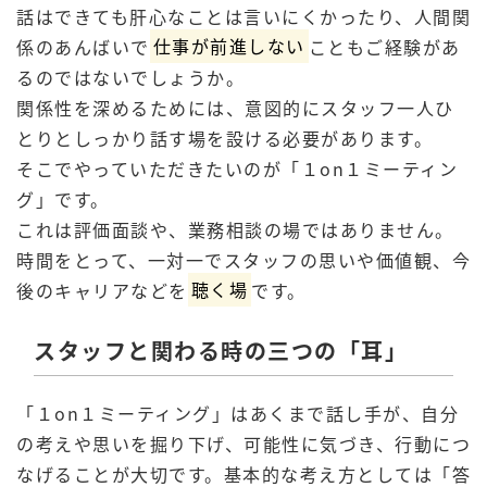
話はできても肝心なことは言いにくかったり、人間関
係のあんばいで
仕事が前進しない
こともご経験があ
るのではないでしょうか。
関係性を深めるためには、意図的にスタッフ一人ひ
とりとしっかり話す場を設ける必要があります。
そこでやっていただきたいのが「１on１ミーティン
グ」です。
これは評価面談や、業務相談の場ではありません。
時間をとって、一対一でスタッフの思いや価値観、今
後のキャリアなどを
聴く場
です。
スタッフと関わる時の三つの「耳」
「１on１ミーティング」はあくまで話し手が、自分
の考えや思いを掘り下げ、可能性に気づき、行動につ
なげることが大切です。基本的な考え方としては「答