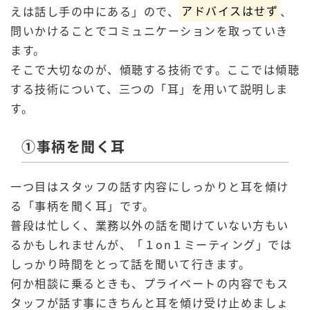
えは話し手の中にある」ので、
アドバイスはせず
、
問いかけることでコミュニケーションを取っていき
ます。
そこで大切なのが、傾聴する技術です。ここでは傾聴
する技術について、三つの「耳」を用いて説明しま
す。
①事柄を聞く耳
一つ目はスタッフの話す内容にしっかりと耳を傾け
る「事柄を聞く耳」です。
普段は忙しく、業務以外の話を聞けていない方もい
るかもしれませんが、「１on１ミーティング」では
しっかり時間をとって話を聞いて行きます。
何か相談に乗るときも、プライベートの内容でもス
タッフが話す事にきちんと耳を傾け受け止めましょ