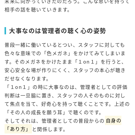
未来に向かっていきたのだろう。こんな思いを持って
相手の話を聴いていきます。
大事なのは管理者の聴く心の姿勢
普段一緒に働いているとつい、スタッフに対しても
色々な意味での「色メガネ」をかけてみてしまいま
す。そのメガネをかけたまま「１on１」を行うと、
安心安全な場が作りにくく、スタッフの本心が聴き
だせなくなります。
「１on１」の時に大事なのは、管理者としての評価
判断は一旦脇に置き、スタッフの人そのものに対し
て焦点を当て、好奇心を持って聴くことです。上述の
「その人の成長を願う耳」で聴くのです。
そしてそれは、管理者としての普段からの
自身の
「あり方」
と関係します。