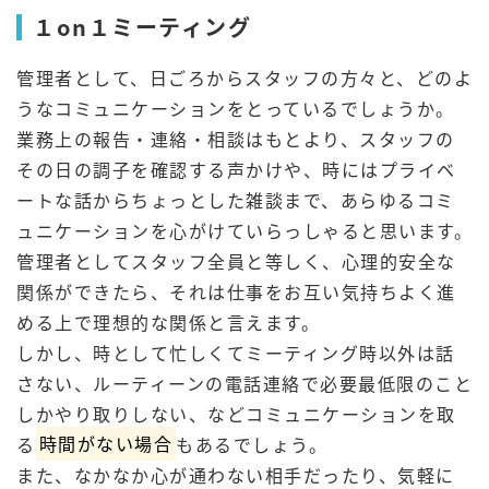
１on１ミーティング
管理者として、日ごろからスタッフの方々と、どのよ
うなコミュニケーションをとっているでしょうか。
業務上の報告・連絡・相談はもとより、スタッフの
その日の調子を確認する声かけや、時にはプライベ
ートな話からちょっとした雑談まで、あらゆるコミ
ュニケーションを心がけていらっしゃると思います。
管理者としてスタッフ全員と等しく、心理的安全な
関係ができたら、それは仕事をお互い気持ちよく進
める上で理想的な関係と言えます。
しかし、時として忙しくてミーティング時以外は話
さない、ルーティーンの電話連絡で必要最低限のこと
しかやり取りしない、などコミュニケーションを取
る
時間がない場合
もあるでしょう。
また、なかなか心が通わない相手だったり、気軽に