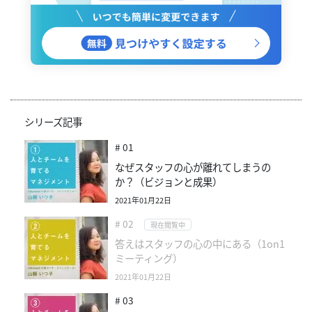
シリーズ記事
# 01
なぜスタッフの心が離れてしまうの
か？（ビジョンと成果）
2021年01月22日
# 02
現在閲覧中
答えはスタッフの心の中にある（1on1
ミーティング）
2021年01月22日
# 03