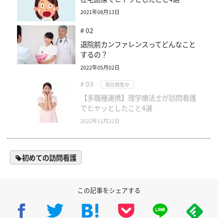
2021年08月13日
# 02
退院前カンファレンスってどんなこと
するの？
2022年05月02日
# 03
現在閲覧中
【多職種連携】理学療法士が訪問看護
でヒヤッとしたこと4選
2022年11月22日
初めての訪問看護
この記事をシェアする