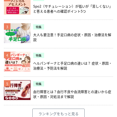
Spo2（サチュレーション）が低いが「苦しくない」
と答える患者への確認ポイント5つ
3
特集
大人も要注意！手足口病の症状・原因・治療法を解
説
4
特集
ヘルパンギーナと手足口病の違いは？ 症状・原因・
治療法・予防法を解説
5
特集
血行障害とは？血行不良や血流障害との違いから症
状・原因・対処法まで解説
ランキングをもっと見る