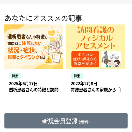
あなたにオススメの記事
特集
特集
2025年6月17日
2022年2月8日
透析患者さんの特徴と訪問時に注意したい状況・症状、報告のタ
胃瘻患者さんの家族から「口か
新規会員登録
(無料)