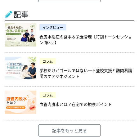
記事
インタビュー
表皮水疱症の食事＆栄養管理【特別トークセッショ
ン 第3回】
コラム
学校だけがゴールではない─不登校支援と訪問看護
師のケアマネジメント
コラム
血管内脱水とは？在宅での観察ポイント
記事をもっと見る