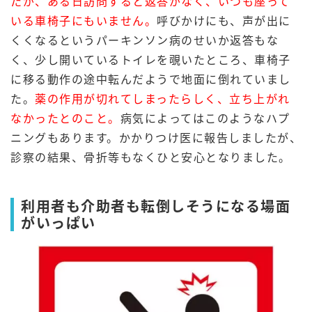
たが、ある日訪問すると返答がなく、いつも座って
いる車椅子にもいません。
呼びかけにも、声が出に
くくなるというパーキンソン病のせいか返答もな
く、少し開いているトイレを覗いたところ、車椅子
に移る動作の途中転んだようで地面に倒れていまし
た。
薬の作用が切れてしまったらしく、立ち上がれ
なかったとのこと。
病気によってはこのようなハプ
ニングもあります。かかりつけ医に報告しましたが、
診察の結果、骨折等もなくひと安心となりました。
利用者も介助者も転倒しそうになる場面
がいっぱい