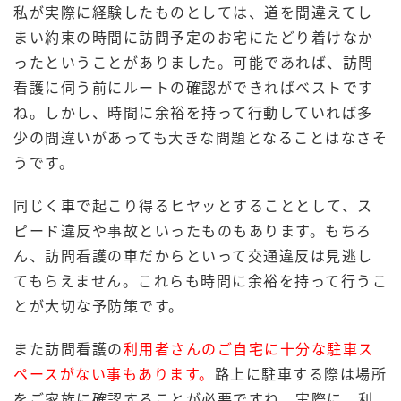
私が実際に経験したものとしては、道を間違えてし
まい約束の時間に訪問予定のお宅にたどり着けなか
ったということがありました。可能であれば、訪問
看護に伺う前にルートの確認ができればベストです
ね。しかし、時間に余裕を持って行動していれば多
少の間違いがあっても大きな問題となることはなさそ
うです。
同じく車で起こり得るヒヤッとすることとして、ス
ピード違反や事故といったものもあります。もちろ
ん、訪問看護の車だからといって交通違反は見逃し
てもらえません。これらも時間に余裕を持って行うこ
とが大切な予防策です。
また訪問看護の
利用者さんのご自宅に十分な駐車ス
ペースがない事もあります。
路上に駐車する際は場所
をご家族に確認することが必要ですね。実際に、利