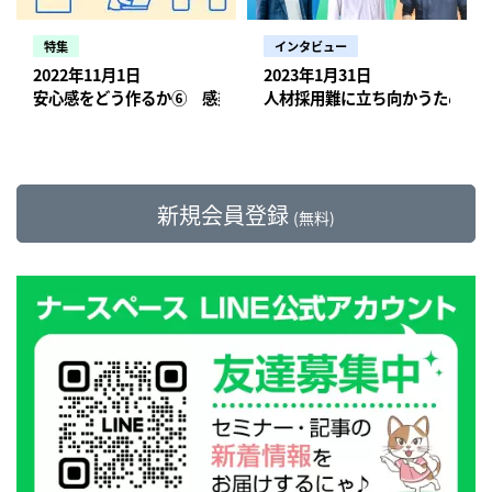
特集
インタビュー
2022年11月1日
2023年1月31日
安心感をどう作るか⑥ 感染予防対策とコストのバランスをどう
人材採用難に立ち向かうために
新規会員登録
(無料)