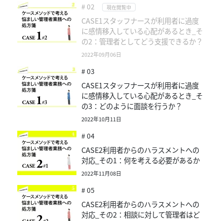
# 02
現在閲覧中
CASE1スタッフナースが利用者に過度
に感情移入している心配があるとき_そ
の2：管理者としてどう支援できるか？
2022年09月06日
# 03
CASE1スタッフナースが利用者に過度
に感情移入している心配があるとき_そ
の3：どのように面談を行うか？
2022年10月11日
# 04
CASE2利用者からのハラスメントへの
対応_その1：何を考える必要があるか
2022年11月08日
# 05
CASE2利用者からのハラスメントへの
対応_その2：相談に対して管理者はど