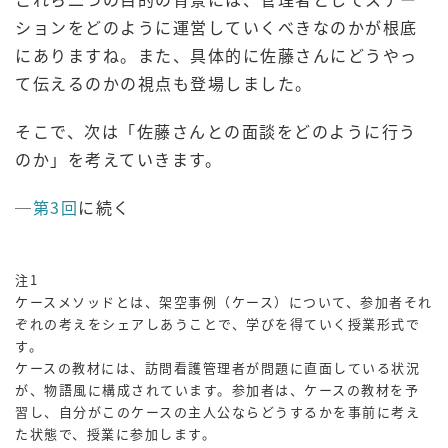
ションをどのように運営していくべきなのかが根底
にありますね。また、具体的に佐藤さんにどうやっ
て伝えるのかの視点も登場しました。
そこで、次は「佐藤さんとの面談をどのように行う
のか」を考えていきます。
─
第3回
に続く
注1
ケースメソッドとは、架空事例（ケース）について、参加者それ
ぞれの考えをシェアしあうことで、学びを得ていく授業形式で
す。
ケースの教材には、訪問看護管理者が問題に直面している状況
が、物語風に構成されています。参加者は、ケースの教材を予
習し、自分がこのケースの主人公ならどうするかを事前に考え
た状態で、授業に参加します。