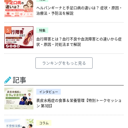
ヘルパンギーナと手足口病の違いは？ 症状・原因・
治療法・予防法を解説
5
特集
血行障害とは？血行不良や血流障害との違いから症
状・原因・対処法まで解説
ランキングをもっと見る
記事
インタビュー
表皮水疱症の食事＆栄養管理【特別トークセッショ
ン 第3回】
コラム