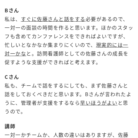
Bさん
私は、
すぐに佐藤さんと話をする
必要があるので、
一対一の面談の時間を作ると思います。ほかのスタッ
フも含めてカンファレンスをできればよいですが、
忙しいとなかなか集まりにくいので、
現実的には一
対一かな
と。訪問看護師としての佐藤さんの成長を
促すような支援ができればと考えます。
Cさん
私も、チームで話をするにしても、まず佐藤さんと
話をしておくべきだと思います。Bさんが言われたよ
うに、管理者が支援をするなら
早いほうがよい
と思
うので。
講師
一対一かチームか、人数の違いはありますが、佐藤