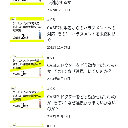
う対応するか
2022年12月06日
# 06
CASE2利用者からのハラスメントへの
対応_その3：ハラスメントを未然に防
ぐ
2022年12月27日
# 07
CASE3 ドクターをどう動かせばいいの
か_その1：なぜ連携しにくいのか？
2023年01月17日
# 08
CASE3 ドクターをどう動かせばいいの
か_その2：なぜ連携がうまくいかない
のか？
2023年02月07日
# 09