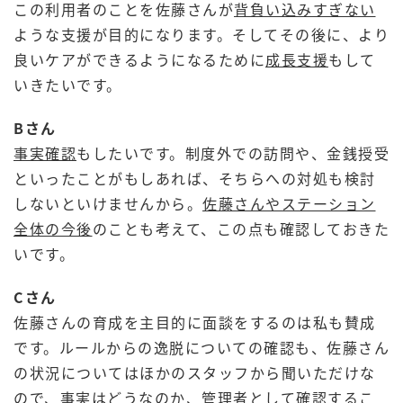
この利用者のことを佐藤さんが
背負い込みすぎない
ような支援が目的になります。そしてその後に、より
良いケアができるようになるために
成長支援
もして
いきたいです。
Bさん
事実確認
もしたいです。制度外での訪問や、金銭授受
といったことがもしあれば、そちらへの対処も検討
しないといけませんから。
佐藤さんやステーション
全体の今後
のことも考えて、この点も確認しておきた
いです。
Cさん
佐藤さんの育成を主目的に面談をするのは私も賛成
です。ルールからの逸脱についての確認も、佐藤さん
の状況についてはほかのスタッフから聞いただけな
ので、事実はどうなのか、管理者として確認するこ