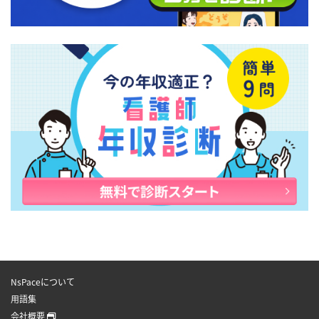
NsPaceについて
用語集
会社概要