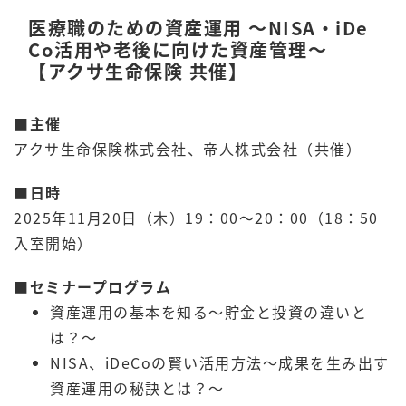
医療職のための資産運用 ～NISA・iDe
Co活用や老後に向けた資産管理～
【アクサ生命保険 共催】
■主催
アクサ生命保険株式会社、帝人株式会社（共催）
■日時
2025年11月20日（木）19：00～20：00（18：50
入室開始）
■
セミナープログラム
資産運用の基本を知る～貯金と投資の違いと
は？～
NISA、iDeCoの賢い活用方法～成果を生み出す
資産運用の秘訣とは？～