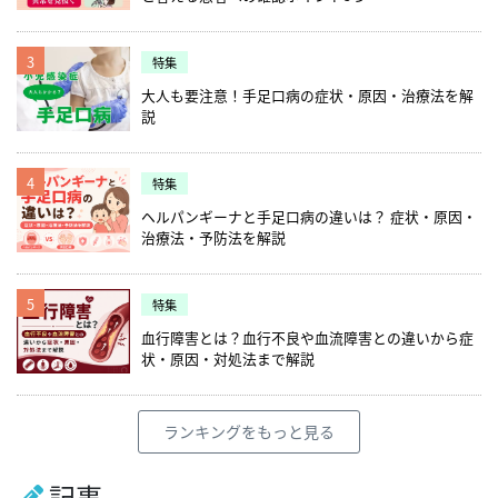
3
特集
大人も要注意！手足口病の症状・原因・治療法を解
説
4
特集
ヘルパンギーナと手足口病の違いは？ 症状・原因・
治療法・予防法を解説
5
特集
血行障害とは？血行不良や血流障害との違いから症
状・原因・対処法まで解説
ランキングをもっと見る
記事