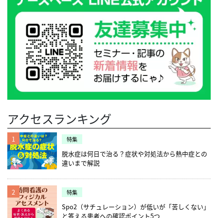
アクセスランキング
1
特集
脱水症は何日で治る？症状や対処法から熱中症との
違いまで解説
2
特集
Spo2（サチュレーション）が低いが「苦しくない」
と答える患者への確認ポイント5つ