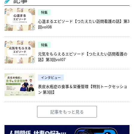
特集
心温まるエピソード【つたえたい訪問看護の話】第3
回vol08
特集
元気をもらえるエピソード【つたえたい訪問看護の
話】第3回vol07
インタビュー
表皮水疱症の食事＆栄養管理【特別トークセッショ
ン 第3回】
記事をもっと見る