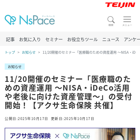
記事
お気に入り
セミナー
お役立ちツール
ニュース
アンケ
トップ
お知らせ
11/20開催のセミナー「医療職のための資産運用 ～NISA・i
お知らせ
11/20開催のセミナー「医療職のた
めの資産運用 ～NISA・iDeCo活用
や老後に向けた資産管理～」の受付
開始！【アクサ生命保険 共催】
公開日:2025年10月17日
更新日:2025年10月17日