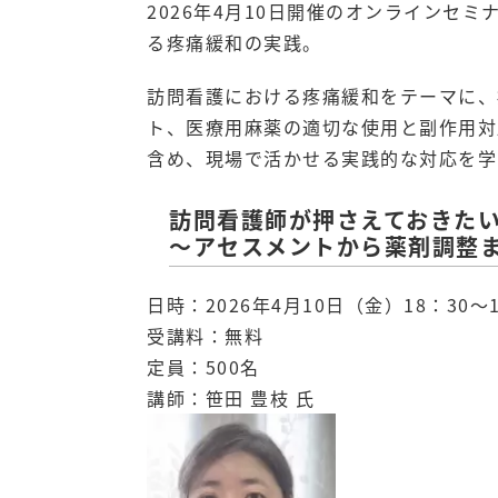
2026年4月10日開催のオンラインセ
る疼痛緩和の実践。
訪問看護における疼痛緩和をテーマに、
ト、医療用麻薬の適切な使用と副作用対
含め、現場で活かせる実践的な対応を学
訪問看護師が押さえておきた
～アセスメントから薬剤調整
日時：2026年4月10日（金）18：30～
受講料：無料
定員：500名
講師：笹田 豊枝 氏