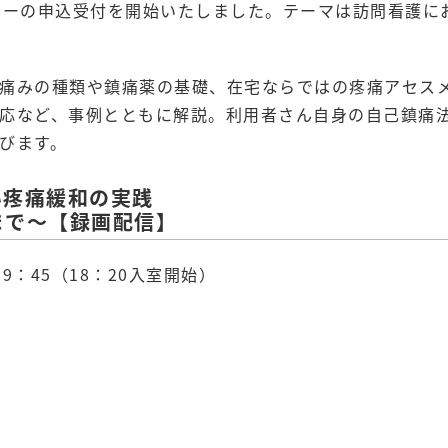
ミナーの申込受付を開始いたしました。テーマは訪問看護に
痛みの種類や鎮痛薬の基礎、在宅ならではの疼痛アセス
応など、事例とともに解説。利用者さん自身の自己鎮痛
びます。
い疼痛緩和の実践
まで～【録画配信】
19：45（18：20入室開始）