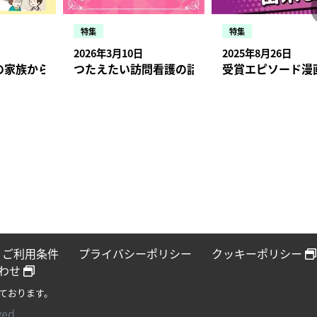
特集
特集
2026年3月10日
2025年8月26日
状況・症状、報告のタイミングとは
の家族から「口から食べられませんか？」と相談された場合【
つたえたい訪問看護の話 受賞エピソード発表！入
受賞エピソード漫
ご利用条件
プライバシーポリシー
クッキーポリシー
わせ
ております。
ved.