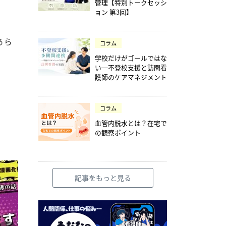
管理【特別トークセッシ
ョン 第3回】
あら
コラム
学校だけがゴールではな
い─不登校支援と訪問看
護師のケアマネジメント
コラム
血管内脱水とは？在宅で
の観察ポイント
記事をもっと見る