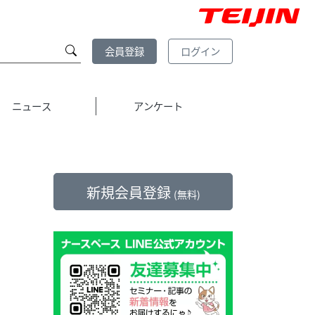
会員登録
ログイン
ニュース
アンケート
新規会員登録
(無料)