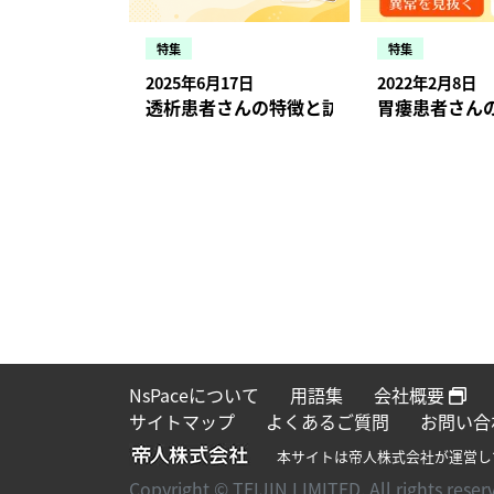
特集
特集
2025年6月17日
2022年2月8日
透析患者さんの特徴と訪問時に注意したい
胃瘻患者さん
NsPaceについて
用語集
会社概要
サイトマップ
よくあるご質問
お問い合
本サイトは帝人株式会社が運営し
Copyright © TEIJIN LIMITED. All rights reser