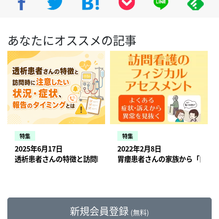
あなたにオススメの記事
特集
特集
2025年6月17日
2022年2月8日
透析患者さんの特徴と訪問時に注意したい状況・症状、報告のタ
胃瘻患者さんの家族から「口か
新規会員登録
(無料)