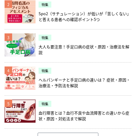
2
特集
Spo2（サチュレーション）が低いが「苦しくない」
と答える患者への確認ポイント5つ
3
特集
大人も要注意！手足口病の症状・原因・治療法を解
説
4
特集
ヘルパンギーナと手足口病の違いは？ 症状・原因・
治療法・予防法を解説
5
特集
血行障害とは？血行不良や血流障害との違いから症
状・原因・対処法まで解説