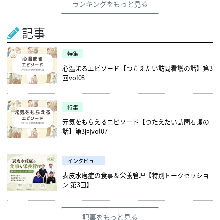
ランキングをもっと見る
記事
特集
心温まるエピソード【つたえたい訪問看護の話】第3
回vol08
特集
元気をもらえるエピソード【つたえたい訪問看護の
話】第3回vol07
インタビュー
表皮水疱症の食事＆栄養管理【特別トークセッショ
ン 第3回】
記事をもっと見る