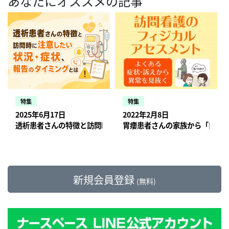
あなたにオススメの記事
特集
特集
2025年6月17日
2022年2月8日
透析患者さんの特徴と訪問時に注意したい状況・症状、報告のタ
胃瘻患者さんの家族から「口か
新規会員登録
(無料)