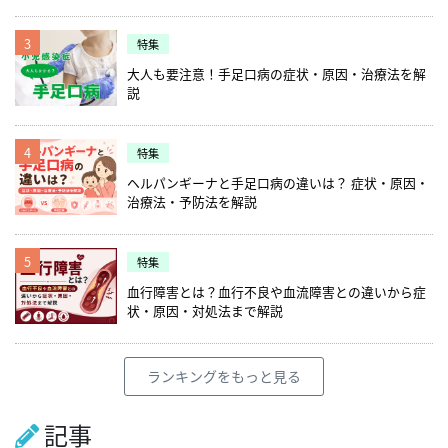
3
特集
大人も要注意！手足口病の症状・原因・治療法を解
説
4
特集
ヘルパンギーナと手足口病の違いは？ 症状・原因・
治療法・予防法を解説
5
特集
血行障害とは？血行不良や血流障害との違いから症
状・原因・対処法まで解説
ランキングをもっと見る
記事