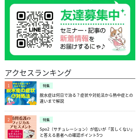
アクセスランキング
1
特集
脱水症は何日で治る？症状や対処法から熱中症との
違いまで解説
2
特集
Spo2（サチュレーション）が低いが「苦しくない」
と答える患者への確認ポイント5つ