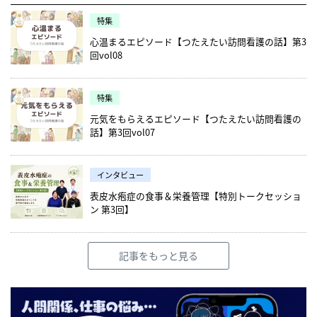
特集
心温まるエピソード【つたえたい訪問看護の話】第3
回vol08
特集
元気をもらえるエピソード【つたえたい訪問看護の
話】第3回vol07
インタビュー
表皮水疱症の食事＆栄養管理【特別トークセッショ
ン 第3回】
記事をもっと見る