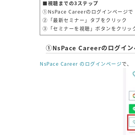
■
視聴までの3ステップ
①NsPace Careerのログインペ
②「最新セミナー」タブをクリック
③「セミナーを視聴」ボタンをクリッ
①NsPace Careerのロ
NsPace Career のログインページ
で、