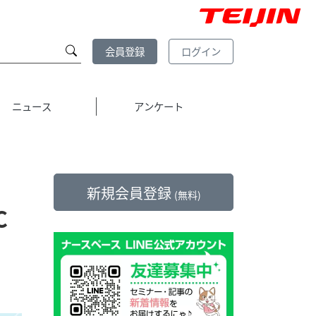
会員登録
ログイン
ニュース
アンケート
新規会員登録
(無料)
C