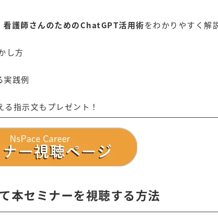
看護師さんのためのChatGPT活用術
をわかりやすく解
活かし方
”
る実践例
使える指示文もプレゼント！
使って本セミナーを視聴する方法