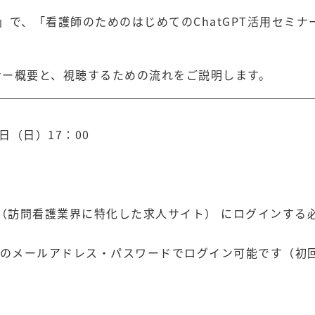
reer」で、「看護師のためのはじめてのChatGPT活用セミナ
のセミナー概要と、視聴するための流れをご説明します。
2日（日）17：00
eer（訪問看護業界に特化した求人サイト） にログインする
でお使いのメールアドレス・パスワードでログイン可能です（初