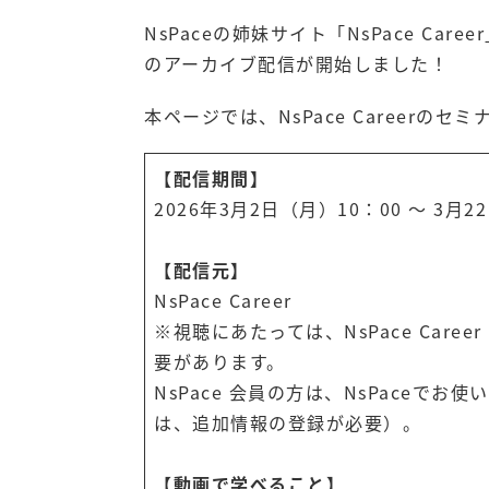
NsPaceの姉妹サイト「NsPace Ca
のアーカイブ配信が開始しました！
本ページでは、NsPace Career
【配信期間】
2026年3月2日（月）10：00 ～ 3月2
【配信元】
NsPace Career
※視聴にあたっては、NsPace Car
要があります。
NsPace 会員の方は、NsPace
は、追加情報の登録が必要）。
【動画で学べること】