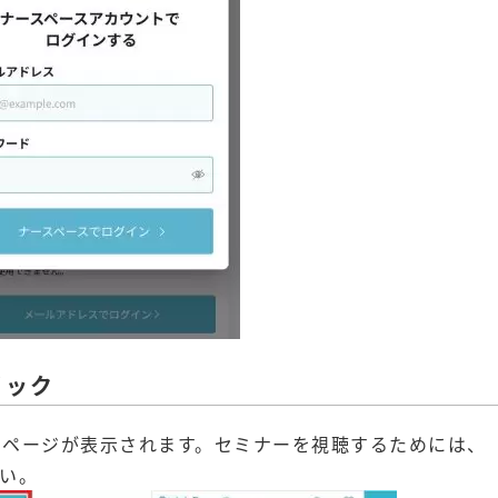
リック
と、マイページが表示されます。セミナーを視聴するためには、
い。