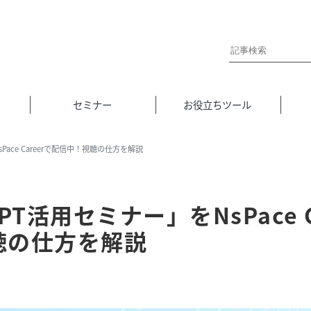
セミナー
お役立ちツール
sPace Careerで配信中！視聴の仕方を解説
GPT活用セミナー」をNsPace 
視聴の仕方を解説