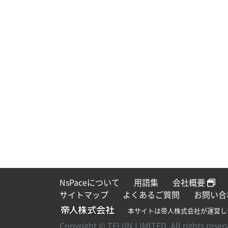
NsPaceについて
用語集
会社概要
サイトマップ
よくあるご質問
お問い合
本サイトは帝人株式会社が運営し
Copyright © TEIJIN LIMITED. All rights reser