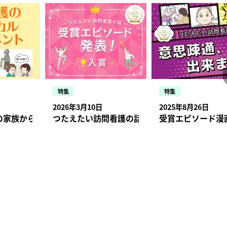
特集
特集
2026年3月10日
2025年8月26日
状況・症状、報告のタイミングとは
の家族から「口から食べられませんか？」と相談された場合【
つたえたい訪問看護の話 受賞エピソード発表！入
受賞エピソード漫