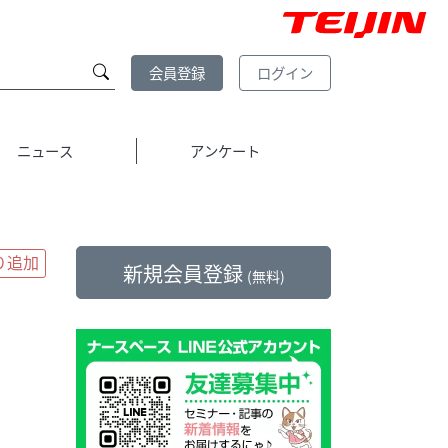
会員登録
ログイン
ニュース
アンケート
新規会員登録
(無料)