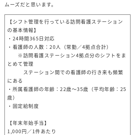
ムーズだと思います。
【シフト管理を行っている訪問看護ステーション
の基本情報】
・24時間365日対応
・看護師の人数：20人（常勤／4拠点合計）
※訪問看護ステーション4拠点分のシフトをま
とめて管理
ステーション間での看護師の行き来も頻繁
にある
・所属看護師の年齢：22歳～35歳（平均年齢：25
歳）
・固定給制度
【年末年始手当】
1,000円／1件あたり