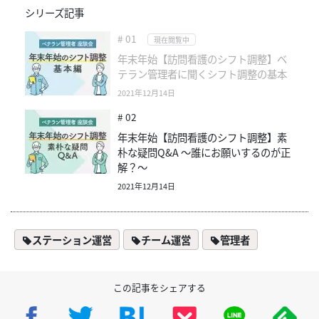
シリーズ記事
# 01
現在閲覧中
年末年始【訪問看護のシフト調整】ベ
テラン管理者に聞くシフト調整の基本
2021年12月14日
# 02
年末年始【訪問看護のシフト調整】素
朴な疑問Q&A ～誰にお願いするのが正
解？～
2021年12月14日
ステーション運営
チーム運営
管理者
この記事をシェアする