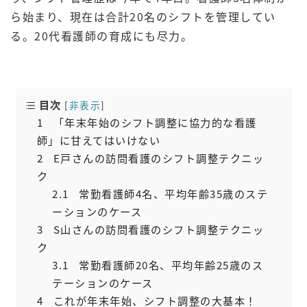
ら始まり、現在は合計20名のシフトを管理してい
る。20代看護師の育成にも尽力。
目次
[
非表示
]
1
「年末年始のシフト調整に協力的な看護
師」に甘えてはいけない
2
E戸さんの訪問看護のシフト調整テクニッ
ク
2.1
常勤看護師4名、平均年齢35歳のステ
ーションのケース
3
S山さんの訪問看護のシフト調整テクニッ
ク
3.1
常勤看護師20名、平均年齢25歳のス
テーションのケース
4
これが年末年始、シフト調整の大基本！