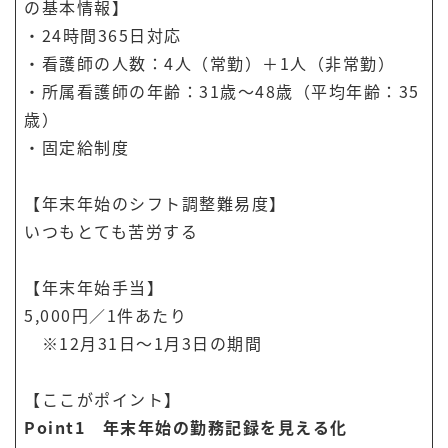
の基本情報】
・24時間365日対応
・看護師の人数：4人（常勤）＋1人（非常勤）
・所属看護師の年齢：31歳～48歳（平均年齢：35
歳）
・固定給制度
【年末年始のシフト調整難易度】
いつもとても苦労する
【年末年始手当】
5,000円／1件あたり
※12月31日～1月3日の期間
【ここがポイント】
Point1 年末年始の勤務記録を見える化