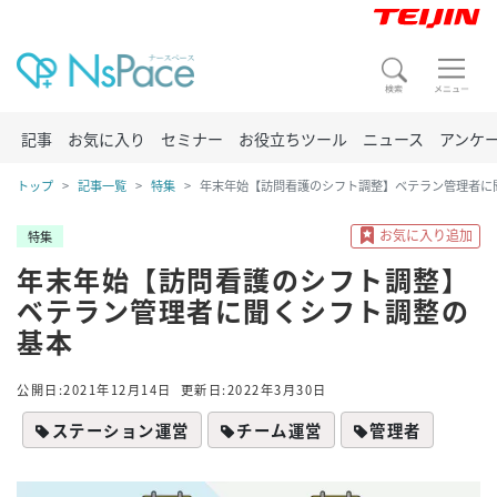
記事
お気に入り
セミナー
お役立ちツール
ニュース
アンケ
トップ
記事一覧
特集
年末年始【訪問看護のシフト調整】ベテラン管理者に
特集
年末年始【訪問看護のシフト調整】
ベテラン管理者に聞くシフト調整の
基本
公開日:2021年12月14日
更新日:2022年3月30日
ステーション運営
チーム運営
管理者