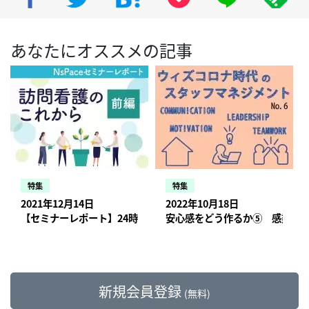
あなたにオススメの記事
特集
特集
2021年12月14日
2022年10月18日
【セミナーレポート】24時間365日体制の整備、訪問看護の機能
安心感をどう作るか⑤ 感染症版
新規会員登録
(無料)