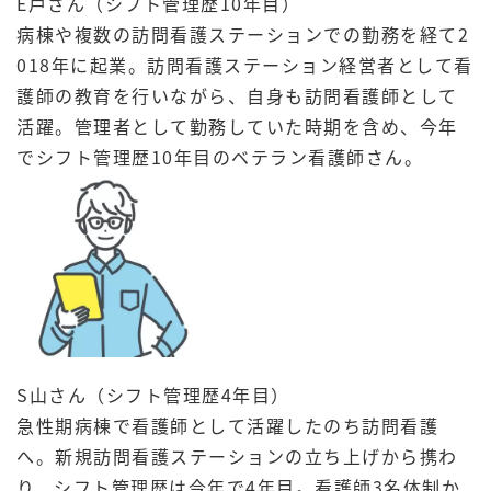
E戸さん（シフト管理歴10年目）
病棟や複数の訪問看護ステーションでの勤務を経て2
018年に起業。訪問看護ステーション経営者として看
護師の教育を行いながら、自身も訪問看護師として
活躍。管理者として勤務していた時期を含め、今年
でシフト管理歴10年目のベテラン看護師さん。
S山さん（シフト管理歴4年目）
急性期病棟で看護師として活躍したのち訪問看護
へ。新規訪問看護ステーションの立ち上げから携わ
り、シフト管理歴は今年で4年目。看護師3名体制か