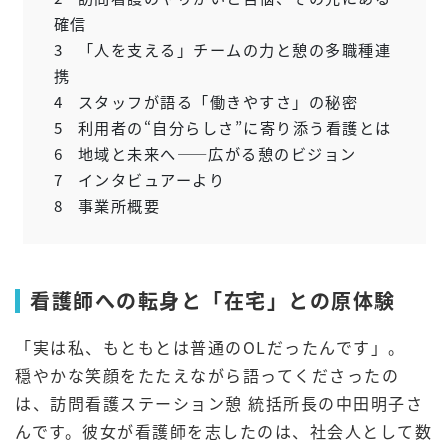
確信
3
「人を支える」チームの力と憩の多職種連
携
4
スタッフが語る「働きやすさ」の秘密
5
利用者の“自分らしさ”に寄り添う看護とは
6
地域と未来へ――広がる憩のビジョン
7
インタビュアーより
8
事業所概要
看護師への転身と「在宅」との原体験
「実は私、もともとは普通のOLだったんです」。
穏やかな笑顔をたたえながら語ってくださったの
は、訪問看護ステーション憩 統括所長の中田明子さ
んです。彼女が看護師を志したのは、社会人として数