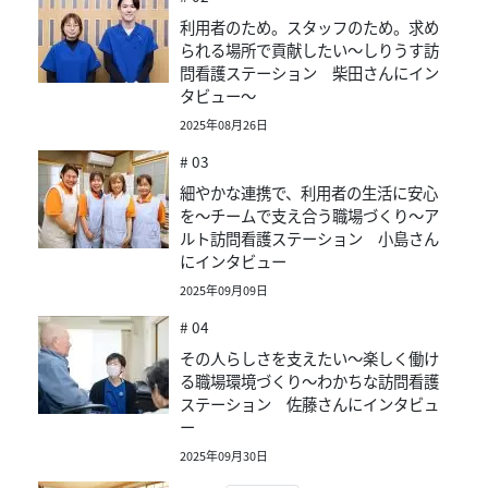
利用者のため。スタッフのため。求め
られる場所で貢献したい～しりうす訪
問看護ステーション 柴田さんにイン
タビュー～
2025年08月26日
# 03
細やかな連携で、利用者の生活に安心
を～チームで支え合う職場づくり～ア
ルト訪問看護ステーション 小島さん
にインタビュー
2025年09月09日
# 04
その人らしさを支えたい～楽しく働け
る職場環境づくり～わかちな訪問看護
ステーション 佐藤さんにインタビュ
ー
2025年09月30日