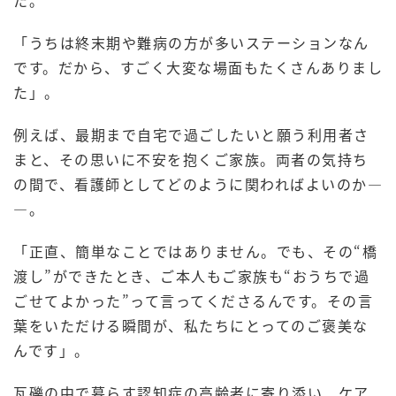
た。
「うちは終末期や難病の方が多いステーションなん
です。だから、すごく大変な場面もたくさんありまし
た」。
例えば、最期まで自宅で過ごしたいと願う利用者さ
まと、その思いに不安を抱くご家族。両者の気持ち
の間で、看護師としてどのように関わればよいのか―
―。
「正直、簡単なことではありません。でも、その“橋
渡し”ができたとき、ご本人もご家族も“おうちで過
ごせてよかった”って言ってくださるんです。その言
葉をいただける瞬間が、私たちにとってのご褒美な
んです」。
瓦礫の中で暮らす認知症の高齢者に寄り添い、ケア