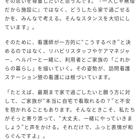
その思いを尊重したいと思うんです。『一人じゃ無理
だから施設に』ではなく、どうしたら家で過ごせる
かを、みんなで考える。そんなスタンスを大切にし
ています」。
そのために、看護師が一方的に“こうするべき”と決
めるのではなく、リハビリスタッフやケアマネジャ
ー、ヘルパーと一緒に、利用者とご家族の「これか
らの暮らし」を描いていく。その姿勢が、訪問看護
ステーション憩の看護には根づいています。
「たとえば、最期まで家で過ごしたいと願う方に対
して、ご家族が“本当に自宅で看取れるの？”と不安
を抱かれることもあります。そんなときこそ、私たち
がそっと寄り添って、“大丈夫、一緒にやっていきま
しょう”と声をかける。それだけで、ふっと表情が和
らぐんですよ」。