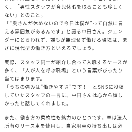
く、「男性スタッフが育児休暇を取ることも珍しく
ない」とのこと。
「“奥さんが休めないので今日は僕が”って自然に言
える雰囲気があるんです」と語る中田さん。ジェン
ダーにとらわれず、誰もが無理せず働ける環境は、ま
さに現代型の働き方といえるでしょう。
実際、スタッフ同士が紹介し合って入職するケースが
多く、「人が人を呼ぶ職場」という言葉がぴったり
当てはまります。
「うちの強みは“働きやすさ”です！」とSNSに投稿
していたスタッフの一言に、中田さんは心から嬉し
かったと話してくれました。
また、働き方の柔軟性も魅力のひとつです。車は法人
所有のリース車を使用し、自家用車の持ち出しは必