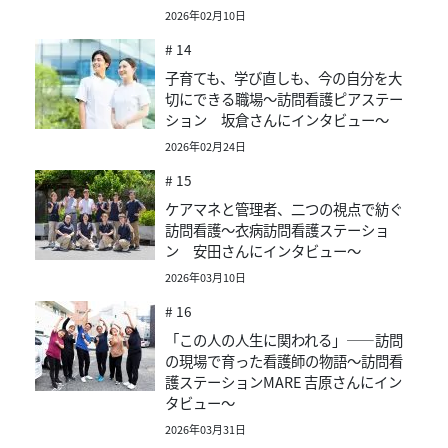
2026年02月10日
# 14
子育ても、学び直しも、今の自分を大
切にできる職場～訪問看護ピアステー
ション 坂倉さんにインタビュー～
2026年02月24日
# 15
ケアマネと管理者、二つの視点で紡ぐ
訪問看護〜衣病訪問看護ステーショ
ン 安田さんにインタビュー〜
2026年03月10日
# 16
「この人の人生に関われる」——訪問
の現場で育った看護師の物語～訪問看
護ステーションMARE 吉原さんにイン
タビュー～
2026年03月31日