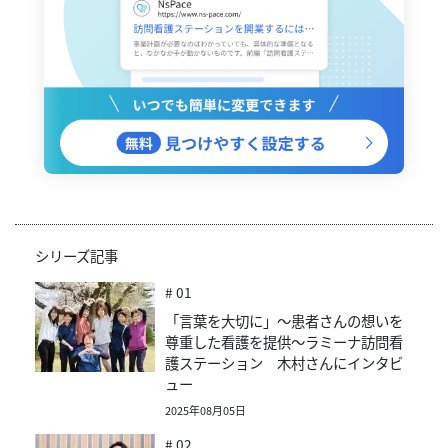
シリーズ記事
# 01
「言葉を大切に」～患者さんの想いを
尊重した看護を提供～ラミーナ訪問看
護ステーション 木村さんにインタビ
ュー
2025年08月05日
# 02