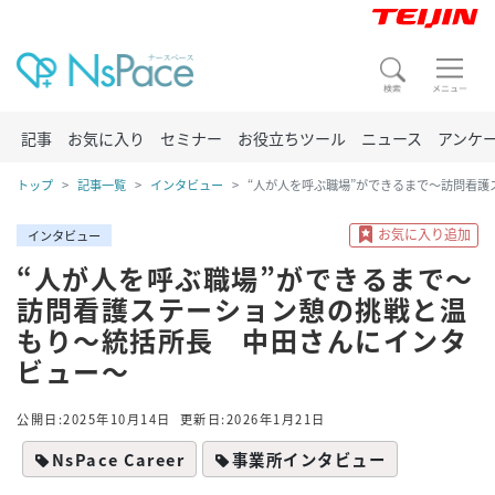
記事
お気に入り
セミナー
お役立ちツール
ニュース
アンケ
トップ
記事一覧
インタビュー
“人が人を呼ぶ職場”ができるまで～訪問看
インタビュー
“人が人を呼ぶ職場”ができるまで～
訪問看護ステーション憩の挑戦と温
もり～統括所長 中田さんにインタ
ビュー～
公開日:2025年10月14日
更新日:2026年1月21日
NsPace Career
事業所インタビュー