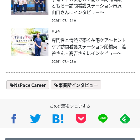
ともろー訪問看護ステーション市沢
山口さんにインタビュー～
2026年07月14日
# 24
専門性と情熱で築く在宅ケア～セント
ケア訪問看護ステーション船橋東 澁
谷さん・髙吉さんにインタビュー～
2026年07月28日
NsPace Career
事業所インタビュー
この記事をシェアする