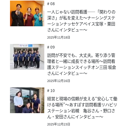
# 08
一人じゃない訪問看護——「関わりの
深さ」が私を変えた～ナーシングステ
ーションナッセケアベイス宝塚・粟田
さんにインタビュー～
2025年11月18日
# 09
訪問が不安でも、大丈夫。寄り添う管
理者と一緒に成長できる場所～訪問看
護ステーションスイッチオン三田 坂倉
さんにインタビュー～
2025年12月16日
# 10
経営と現場の信頼が支える“安心して働
ける場所”～あすぽす訪問看護リハビリ
ステーション岩槻 亀谷さん・野口さ
ん・安田さんにインタビュー～
2025年12月23日