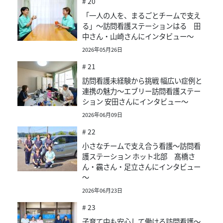
# 20
「一人の人を、まるごとチームで支え
る」～訪問看護ステーションはる 田
中さん・山崎さんにインタビュー～
2026年05月26日
# 21
訪問看護未経験から挑戦 幅広い症例と
連携の魅力～エブリー訪問看護ステー
ション 安田さんにインタビュー～
2026年06月09日
# 22
小さなチームで支え合う看護～訪問看
護ステーション ホット北部 髙橋さ
ん・靏さん・足立さんにインタビュー
～
2026年06月23日
# 23
子育て中も安心して働ける訪問看護～