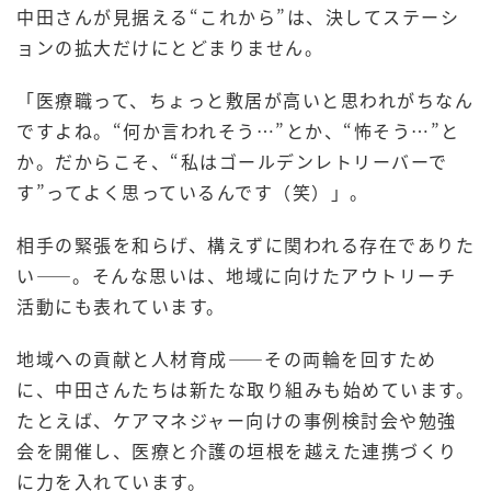
中田さんが見据える“これから”は、決してステーシ
ョンの拡大だけにとどまりません。
「医療職って、ちょっと敷居が高いと思われがちなん
ですよね。“何か言われそう…”とか、“怖そう…”と
か。だからこそ、“私はゴールデンレトリーバーで
す”ってよく思っているんです（笑）」。
相手の緊張を和らげ、構えずに関われる存在でありた
い――。そんな思いは、地域に向けたアウトリーチ
活動にも表れています。
地域への貢献と人材育成――その両輪を回すため
に、中田さんたちは新たな取り組みも始めています。
たとえば、ケアマネジャー向けの事例検討会や勉強
会を開催し、医療と介護の垣根を越えた連携づくり
に力を入れています。