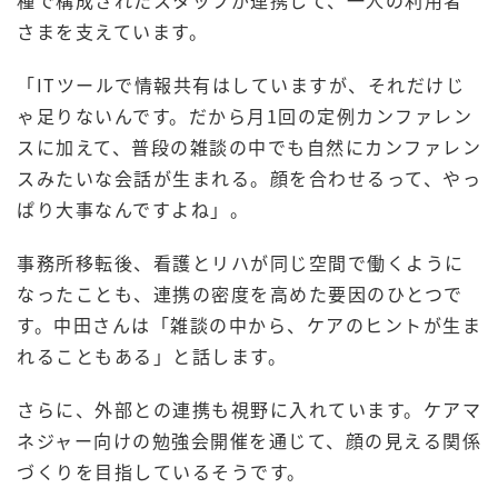
種で構成されたスタッフが連携して、一人の利用者
さまを支えています。
「ITツールで情報共有はしていますが、それだけじ
ゃ足りないんです。だから月1回の定例カンファレン
スに加えて、普段の雑談の中でも自然にカンファレン
スみたいな会話が生まれる。顔を合わせるって、やっ
ぱり大事なんですよね」。
事務所移転後、看護とリハが同じ空間で働くように
なったことも、連携の密度を高めた要因のひとつで
す。中田さんは「雑談の中から、ケアのヒントが生ま
れることもある」と話します。
さらに、外部との連携も視野に入れています。ケアマ
ネジャー向けの勉強会開催を通じて、顔の見える関係
づくりを目指しているそうです。