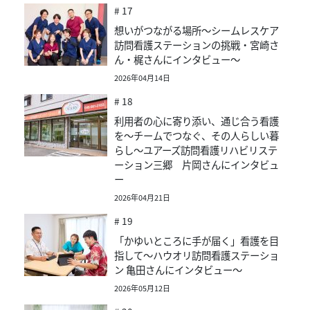
# 17
想いがつながる場所～シームレスケア
訪問看護ステーションの挑戦・宮崎さ
ん・梶さんにインタビュー～
2026年04月14日
# 18
利用者の心に寄り添い、通じ合う看護
を～チームでつなぐ、その人らしい暮
らし～ユアーズ訪問看護リハビリステ
ーション三郷 片岡さんにインタビュ
ー
2026年04月21日
# 19
「かゆいところに手が届く」看護を目
指して～ハウオリ訪問看護ステーショ
ン 亀田さんにインタビュー～
2026年05月12日