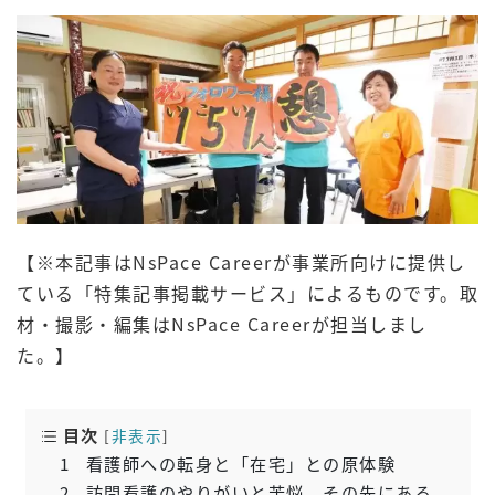
【※本記事はNsPace Careerが事業所向けに提供し
ている「特集記事掲載サービス」によるものです。取
材・撮影・編集はNsPace Careerが担当しまし
た。】
目次
[
非表示
]
1
看護師への転身と「在宅」との原体験
2
訪問看護のやりがいと苦悩、その先にある