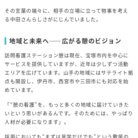
その言葉の端々に、相手の立場に立って物事を考え
る中田さんらしさがにじんでいました。
地域と未来へ――広がる憩のビジョン
訪問看護ステーション憩は現在、宝塚市内を中心に
サービスを提供していますが、近年は少しずつ活動
エリアを広げています。山手の地域にはサテライト拠
点も開設し、伊丹市、西宮市や三田市にも対応を始
めています。
「“憩の看護”を、もっと多くの地域に届けていきた
いという思いがあるんです。そのためには、やっぱり
人材が必要になります」。
採用においても“まずは見学だけでも”という敷居の