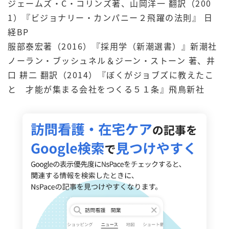
ジェームズ・C・コリンズ著、山岡洋一 翻訳（200
1）『ビジョナリー・カンパニー２飛躍の法則』 日
経BP
服部泰宏著（2016）『採用学（新潮選書）』新潮社
ノーラン・ブッシュネル＆ジーン・ストーン 著、井
口 耕二 翻訳（2014）『ぼくがジョブズに教えたこ
と 才能が集まる会社をつくる５１条』飛鳥新社