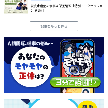
表皮水疱症の食事＆栄養管理【特別トークセッショ
ン 第3回】
記事をもっと見る