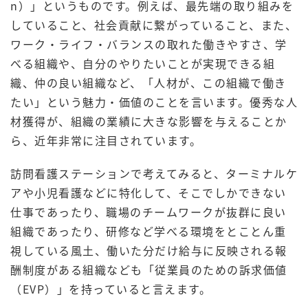
n）」というものです。例えば、最先端の取り組みを
していること、社会貢献に繋がっていること、また、
ワーク・ライフ・バランスの取れた働きやすさ、学
べる組織や、自分のやりたいことが実現できる組
織、仲の良い組織など、「人材が、この組織で働き
たい」という魅力・価値のことを言います。優秀な人
材獲得が、組織の業績に大きな影響を与えることか
ら、近年非常に注目されています。
訪問看護ステーションで考えてみると、ターミナルケ
アや小児看護などに特化して、そこでしかできない
仕事であったり、職場のチームワークが抜群に良い
組織であったり、研修など学べる環境をとことん重
視している風土、働いた分だけ給与に反映される報
酬制度がある組織なども「従業員のための訴求価値
（EVP）」を持っていると言えます。