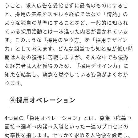
うこと、求人広告を妥協せずに最高のものにするこ
と、採用の基準をスキルや経験ではなく「情熱」の
ような独自の基準にすることなど、一般的に知られ
ている採用活動とは一味違った内容が書かれていま
す。このような「採用のやり方」を「採用デザイン
力」として考えます。どんな組織でも知名度が低い時
期は人材の獲得に苦戦しますが、そんな中でも優秀
な経営者は人材獲得のため、「採用デザイン力」に
知恵を結集し、執念を燃やしている姿勢がよくわか
ります。
④採用オペレーション
4つ目の「採用オペレーション」とは、募集→応募→
面接→選考→内諾→入職といった一連のプロセスの
効率性を指します。せっかく求める人物像を設定し、