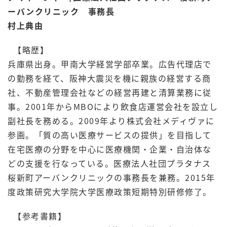
ーバンクリニック 事務長
村上典由
【略歴】
兵庫県出身。甲南大学経営学部卒業。広告代理店で
の勤務を経て、阪神大震災を機に親族の経営する商
社、不動産管理会社などの経営再建と清算業務に従
事。2001年からMBOにより飲食店運営会社を設立し
副社長を務める。2009年より株式会社メディヴァに
参画。「質の高い医療サービスの提供」を目指して
在宅医療の分野を中心に医療機関・企業・自治体な
どの支援を行なっている。医療法人社団プラタナス
桜新町アーバンクリニックの事務長を兼務。2015年
度政策研究大学院大学医療政策短期特別研修修了。
【参考書籍】