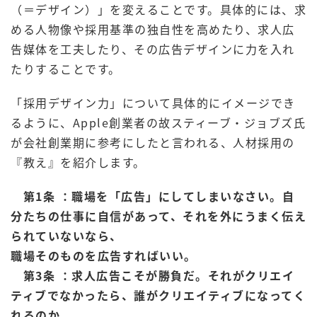
（＝デザイン）」を変えることです。具体的には、求
める人物像や採用基準の独自性を高めたり、求人広
告媒体を工夫したり、その広告デザインに力を入れ
たりすることです。
「採用デザイン力」について具体的にイメージでき
るように、Apple創業者の故スティーブ・ジョブズ氏
が会社創業期に参考にしたと言われる、人材採用の
『教え』を紹介します。
第1条 ：職場を「広告」にしてしまいなさい。自
分たちの仕事に自信があって、それを外
にうまく伝え
られていないなら、
職場そのものを広告すればいい。
第3条 ：求人広告こそが勝負だ。それがクリエイ
ティブでなかったら、誰がクリエイティ
ブになってく
れるのか。