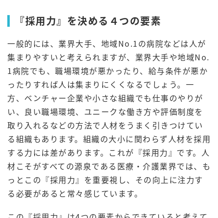
『採用力』を決める４つの要素
一般的には、業界大手、地域No.1の病院などは人が
集まりやすいと考えられますが、業界大手や地域No.
1病院でも、職場環境が悪かったり、給与条件が悪か
ったりすれば人は集まりにくくなるでしょう。一
方、ベンチャー企業や小さな組織でも仕事のやりが
い、良い職場環境、ユニークな働き方や評価制度を
取り入れるなどの方法で人材をうまく引きつけてい
る組織もあります。組織の大小に関わらず人材を採用
する力には差があります。これが『採用力』です。人
材こそがすべての源泉である医療・介護業界では、も
っとこの『採用力』を重要視し、その向上に注力す
る必要があると常々感じています。
この『採用力』は4つの要素からできていると考えて