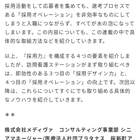
採用活動をして応募者を集めても、選考プロセスで
ある「採用オペレーション」を非効率なものにして
しまうと入職につながらず、すべてが水の泡になって
しまいます。この内容についても、この連載の中で具
体的な取組方法などを紹介していきます。
以上、『採用力』を構成する４つの要素を紹介しま
したが、訪問看護ステーションがまず取り組むべき
は、即効性のある３つ目の「採用デザイン力」と、
４つ目の「採用オペレーション」の向上です。次回以
降は、これらについてすぐにでも取り組める具体的
なノウハウを紹介していきます。
＊＊
株式会社メディヴァ コンサルティング事業部 シニ
アマネージャー/医療法人社団プラタナス 桜新町ア