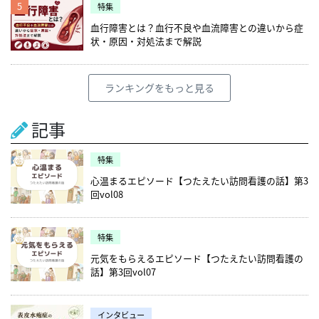
5
特集
血行障害とは？血行不良や血流障害との違いから症
状・原因・対処法まで解説
ランキングをもっと見る
記事
特集
心温まるエピソード【つたえたい訪問看護の話】第3
回vol08
特集
元気をもらえるエピソード【つたえたい訪問看護の
話】第3回vol07
インタビュー