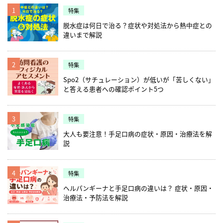
1
特集
脱水症は何日で治る？症状や対処法から熱中症との
違いまで解説
2
特集
Spo2（サチュレーション）が低いが「苦しくない」
と答える患者への確認ポイント5つ
3
特集
大人も要注意！手足口病の症状・原因・治療法を解
説
4
特集
ヘルパンギーナと手足口病の違いは？ 症状・原因・
治療法・予防法を解説