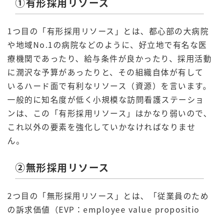
①有形採用リソース
1つ目の「有形採用リソース」とは、都心部の大病院
や地域No.1の病院などのように、好立地で有名な医
療機関であったり、給与条件が良かったり、採用活動
に潤沢な予算があったりと、その組織自体が有して
いるハード面で有利なリソース（資源）を言います。
一般的に知名度が低く小規模な訪問看護ステーショ
ンは、この「有形採用リソース」はかなり弱いので、
これ以外の要素を強化していかなければなりませ
ん。
②無形採用リソース
2つ目の「無形採用リソース」とは、「従業員のため
の訴求価値（EVP：employee value propositio