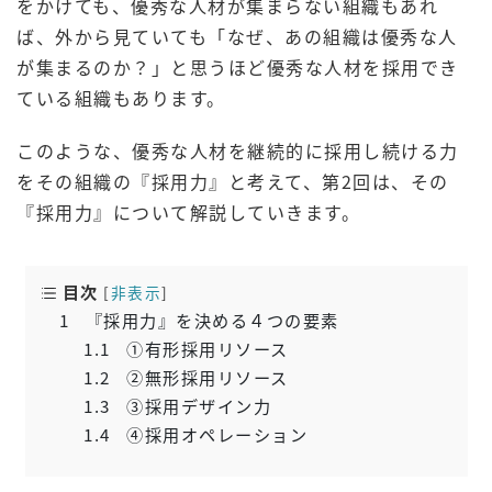
をかけても、優秀な人材が集まらない組織もあれ
ば、外から見ていても「なぜ、あの組織は優秀な人
が集まるのか？」と思うほど優秀な人材を採用でき
ている組織もあります。
このような、優秀な人材を継続的に採用し続ける力
をその組織の『採用力』と考えて、第2回は、その
『採用力』について解説していきます。
目次
[
非表示
]
1
『採用力』を決める４つの要素
1.1
①有形採用リソース
1.2
②無形採用リソース
1.3
③採用デザイン力
1.4
④採用オペレーション