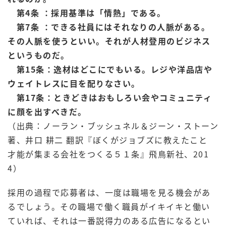
第4条 ：採用基準は「情熱」である。
第7条 ：できる社員にはそれなりの人脈がある。
その人脈を使うといい。それが人材登用
のビジネス
というものだ。
第15条：逸材はどこにでもいる。レジや洋品店や
ウェイトレスに目を配りなさい。
第17条：ときどきはおもしろい会やコミュニティ
に顔を出すべきだ。
（出典：ノーラン・ブッシュネル＆ジーン・ストーン
著、井口 耕二 翻訳
『ぼくがジョブズに教えたこと
才能が集まる会社をつくる５１条
』飛鳥新社、201
4）
採用の過程で応募者は、一度は職場を見る機会があ
るでしょう。その職場で働く職員がイキイキと働い
ていれば、それは一番説得力のある広告になるとい