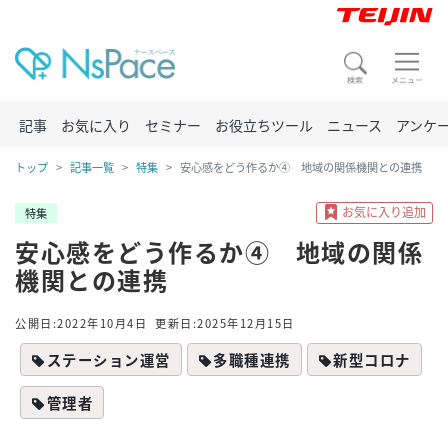
記事
お気に入り
セミナー
お役立ちツール
ニュース
アンケ
トップ
記事一覧
特集
安心感をどう作るか④ 地域の関係機関との連携
特集
安心感をどう作るか④ 地域の関係
機関との連携
公開日:2022年10月4日
更新日:2025年12月15日
ステーション運営
多職種連携
新型コロナ
管理者