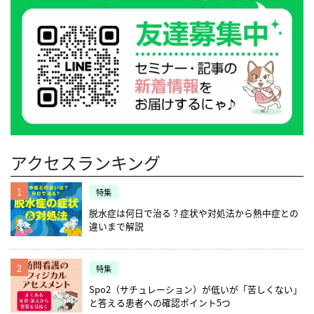
アクセスランキング
1
特集
脱水症は何日で治る？症状や対処法から熱中症との
違いまで解説
2
特集
Spo2（サチュレーション）が低いが「苦しくない」
と答える患者への確認ポイント5つ