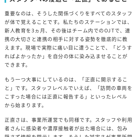
重要なのは、そうした関係づくりをすべてのスタッフ
が体で覚えることです。私たちのステーションでは、
新人教育を3ヵ月、その後はチーム内でのOJTで、連
携の大切さと連携の相手に対する姿勢を徹底的に教
えます。現場で実際に痛い目に遭うことで、「どうす
ればよかったか」を自分の体に染み込ませることが
できます。
もう一つ大事にしているのは、「正直に開示するこ
と」です。スタッフレベルでいえば、「訪問の車両を
こすった場合には正直に報告する」といったレベル
から始まります。
正直さは、事業所運営でも同様です。スタッフや利用
者さんに感染者や濃厚接触者が出た場合には、包み
隠さず情報を開示します。そうした誠実さが事業所間