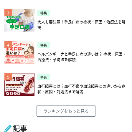
3
特集
大人も要注意！手足口病の症状・原因・治療法を解
説
4
特集
ヘルパンギーナと手足口病の違いは？ 症状・原因・
治療法・予防法を解説
5
特集
血行障害とは？血行不良や血流障害との違いから症
状・原因・対処法まで解説
ランキングをもっと見る
記事