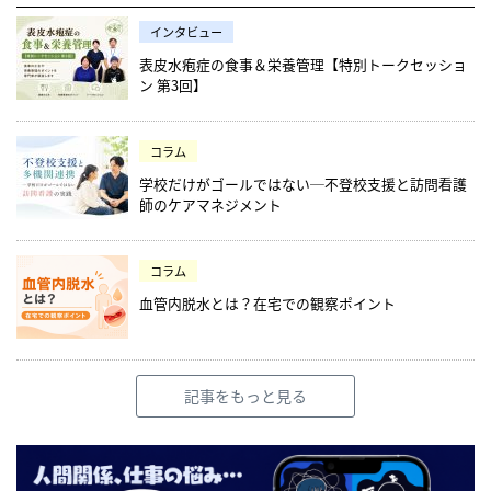
インタビュー
表皮水疱症の食事＆栄養管理【特別トークセッショ
ン 第3回】
コラム
学校だけがゴールではない─不登校支援と訪問看護
師のケアマネジメント
コラム
血管内脱水とは？在宅での観察ポイント
記事をもっと見る