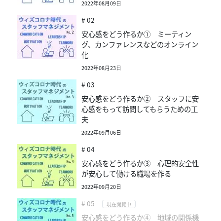
2022年08月09日
# 02
安心感をどう作るか① ミーティン
グ、カンファレンスなどのオンライン
化
2022年08月23日
# 03
安心感をどう作るか② スタッフに安
心感をもって訪問してもらうための工
夫
2022年09月06日
# 04
安心感をどう作るか③ 心理的安全性
が安心して働ける職場を作る
2022年09月20日
# 05
現在閲覧中
安心感をどう作るか④ 地域の関係機