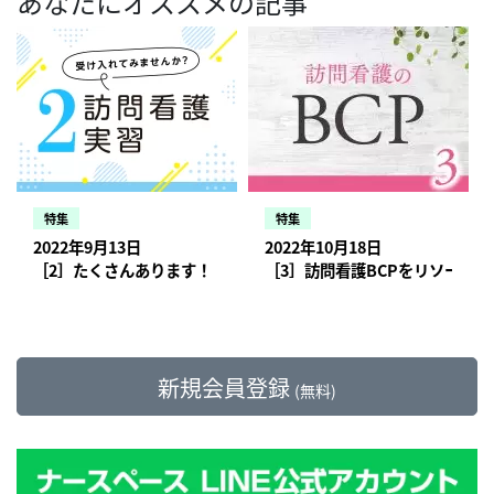
あなたにオススメの記事
特集
特集
2022年9月13日
2022年10月18日
［2］たくさんあります！ ぜひ、知ってほしい、実習受け入れの
［3］訪問看護BCPをリソース
新規会員登録
(無料)