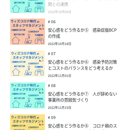
関との連携
2022年10月04日
# 06
安心感をどう作るか⑤ 感染症版BCP
の作成
2022年10月18日
# 07
安心感をどう作るか⑥ 感染予防対策
とコストのバランスをどう考えるか
2022年11月01日
# 08
安心感をどう作るか⑦ 人が辞めない
事業所の雰囲気づくり
2022年11月15日
# 09
安心感をどう作るか⑧ コロナ禍のス