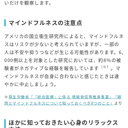
いだけを観察します。
マインドフルネスの注意点
アメリカの国立衛生研究所によると、マインドフルネ
スはリスクが少ないと考えられていますが、一部の
人は不安や抑うつなどが生じる可能性があります。6,
000例以上を対象とした研究においては、約8％の被
（※）
験者がネガティブな経験を報告しています
。マ
インドフルネスが自身に合わないと感じたときは速
やかに中止しましょう。
※
厚生労働省『「統合医療」に係る 情報発信等推進事業』
「瞑
想とマインドフルネスについて知っておくべき8つのこと」
より
ほかに知っておきたい心身のリラックス