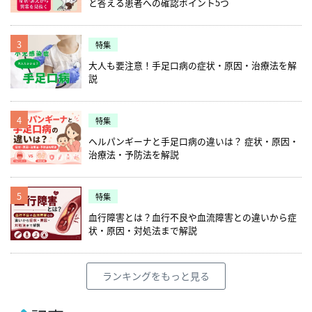
と答える患者への確認ポイント5つ
3
特集
大人も要注意！手足口病の症状・原因・治療法を解
説
4
特集
ヘルパンギーナと手足口病の違いは？ 症状・原因・
治療法・予防法を解説
5
特集
血行障害とは？血行不良や血流障害との違いから症
状・原因・対処法まで解説
ランキングをもっと見る