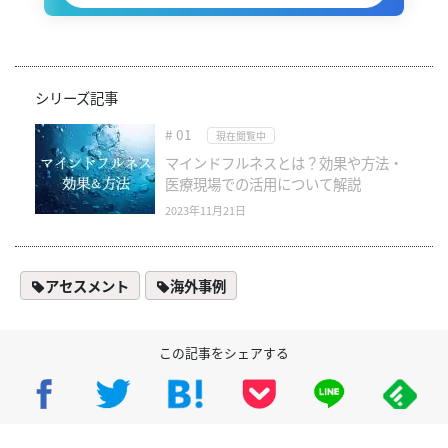
シリーズ記事
# 01
現在閲覧中
マインドフルネスとは？効果や方法・
医療現場での活用について解説
2023年11月21日
アセスメント
海外事例
この記事をシェアする