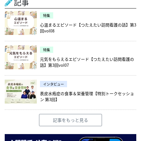
記事
特集
心温まるエピソード【つたえたい訪問看護の話】第3
回vol08
特集
元気をもらえるエピソード【つたえたい訪問看護の
話】第3回vol07
インタビュー
表皮水疱症の食事＆栄養管理【特別トークセッショ
ン 第3回】
記事をもっと見る