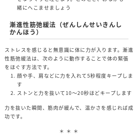
緒にへこませましょう
漸進性筋弛緩法（ぜんしんせいきんし
かんほう）
ストレスを感じると無意識に体に力が入ります。漸進
性筋弛緩法は、次のように動作することで体の緊張
をほぐす方法です。
顔や手、肩などに力を入れて5秒程度キープしま
す
ストンと力を抜いて10～20秒ほどキープします
力を抜いた瞬間、筋肉が緩んで、温かさを感じれば成
功です。
＊ ＊ ＊