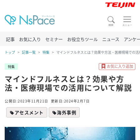
記事
お気に入り
セミナー
お役立ちツール
ニュース
アンケ
トップ
記事一覧
特集
マインドフルネスとは？効果や方法・医療現場での活
特集
マインドフルネスとは？効果や方
法・医療現場での活用について解説
公開日:2023年11月21日
更新日:2024年2月7日
アセスメント
海外事例