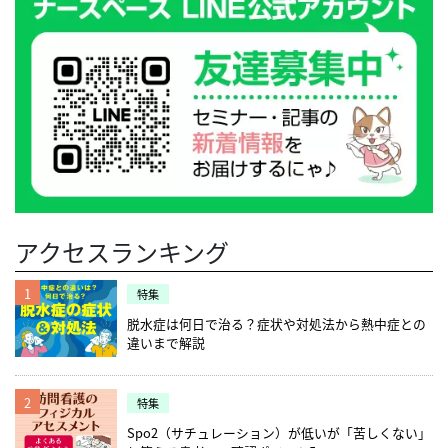
アクセスランキング
1
特集
脱水症は何日で治る？症状や対処法から熱中症との
違いまで解説
2
特集
Spo2（サチュレーション）が低いが「苦しくない」