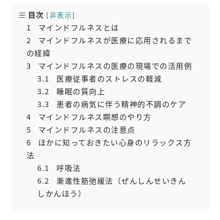
目次
[
非表示
]
1
マインドフルネスとは
2
マインドフルネスが医療に応用されるまで
の経緯
3
マインドフルネスの医療の現場での活用例
3.1
医療従事者のストレスの軽減
3.2
睡眠の質向上
3.3
患者の病気に伴う精神的不調のケア
4
マインドフルネス瞑想のやり方
5
マインドフルネスの注意点
6
ほかに知っておきたい心身のリラックス方
法
6.1
呼吸法
6.2
漸進性筋弛緩法（ぜんしんせいきん
しかんほう）