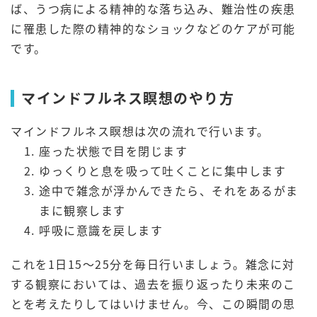
ば、うつ病による精神的な落ち込み、難治性の疾患
に罹患した際の精神的なショックなどのケアが可能
です。
マインドフルネス瞑想のやり方
マインドフルネス瞑想は次の流れで行います。
座った状態で目を閉じます
ゆっくりと息を吸って吐くことに集中します
途中で雑念が浮かんできたら、それをあるがま
まに観察します
呼吸に意識を戻します
これを1日15～25分を毎日行いましょう。雑念に対
する観察においては、過去を振り返ったり未来のこ
とを考えたりしてはいけません。今、この瞬間の思