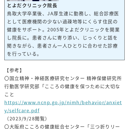
とよだクリニック院長
鳥取大学卒業後、JA厚生連に勤務し、総合診療医
として医療機関の少ない過疎地等にくらす住民の
健康をサポート。2005年とよだクリニックを開業
し院長に。患者さんに寄り添い、じっくりと話を
聞きながら、患者さん一人ひとりに合わせた診療
を行っている。
【参考】
〇国立精神・神経医療研究センター 精神保健研究所
行動医学研究部「こころの健康を保つために大切な
こと
https://www.ncnp.go.jp/nimh/behavior/anxiet
y/selfcare.pdf
（2023/9/28閲覧）
〇大阪府こころの健康総合センター「三つ折りリー