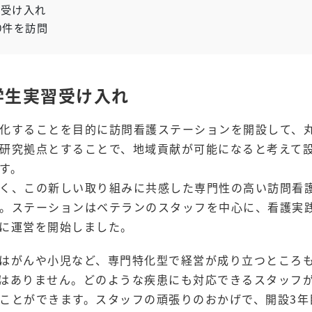
受け入れ
0件を訪問
学生実習受け入れ
化することを目的に訪問看護ステーションを開設して、
研究拠点とすることで、地域貢献が可能になると考えて
す。
く、この新しい取り組みに共感した専門性の高い訪問看
。ステーションはベテランのスタッフを中心に、看護実
月に運営を開始しました。
はがんや小児など、専門特化型で経営が成り立つところ
はありません。どのような疾患にも対応できるスタッフ
ことができます。スタッフの頑張りのおかげで、開設3年