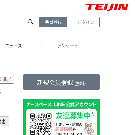
会員登録
ログイン
ニュース
アンケート
新規会員登録
(無料)
新
営者