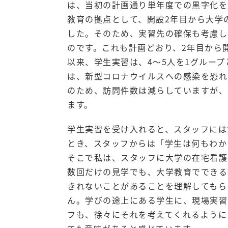
は、当初の計画通り単年度での黒字化を
教育の拠点として、開設2年目から大学
した。そのため、実習先の確保も考慮し
のです。これも計画どおり、2年目から
以来、学生実習は、4～5人を1グループ
は、新型コロナウイルスへの感染を恐れ
のため、訪問件数は減らしていますが、
ます。
学生実習を受け入れると、スタッフには
とき、スタッフからは「学生は何もわか
そこで私は、スタッフに大学の在宅看護
数回だけの見学でも、大学教育でできる
きれないことがあることを理解してもら
ん。学びの途上にある学生に、現場実習
フも、徐々にそれを考えてくれるように