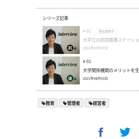
シリーズ記事
# 01
現在閲覧中
大学立の訪問看護ステーシ
2021年07月27日
# 02
大学関係機関のメリットを生
2021年08月03日
教育
管理者
経営者