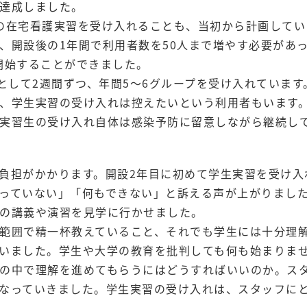
達成しました。
の在宅看護実習を受け入れることも、当初から計画してい
、開設後の1年間で利用者数を50人まで増やす必要があ
開始することができました。
として2週間ずつ、年間5～6グループを受け入れています
、学生実習の受け入れは控えたいという利用者もいます
実習生の受け入れ自体は感染予防に留意しながら継続し
負担がかかります。開設2年目に初めて学生実習を受け入
っていない」「何もできない」と訴える声が上がりまし
の講義や演習を見学に行かせました。
範囲で精一杯教えていること、それでも学生には十分理
いました。学生や大学の教育を批判しても何も始まりま
の中で理解を進めてもらうにはどうすればいいのか。ス
なっていきました。学生実習の受け入れは、スタッフに