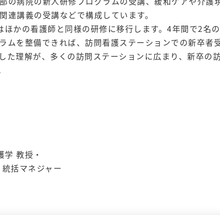
部の病院の新人研修プログラムの受講、緩和ケアや介護
関連講義の受講などで構成しています。
はほかの看護師と同様の研修に移行します。4年間で2名
ラムを整備できれば、訪問看護ステーションでの新卒者
した理解が、多くの訪問ステーションに広まり、新卒の
。
護学 教授・
 統括マネジャー