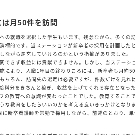
は月50件を訪問
への就職を選択した学生もいます。残念ながら、多くの
消極的です。当ステーションが新卒者の採用を計画した
しながら運営していけるのかという指摘がありました。
問できず収益には貢献できません。しかし、当ステーシ
施により、入職1年目の終わりころには、新卒者も月約5
もちろん、訪問先の選定は必要ですが、件数だけを見れ
給料分をきちんと稼ぎ、収益を上げてくれる存在となっ
フの教育への意識が変わったことでした。教育すること
うな教育をしたらいいのかを考える良いきっかけとなり
目に新卒看護師を常勤で採用しながら、前述のとおり、単