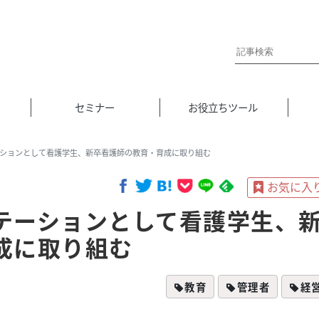
セミナー
お役立ちツール
ションとして看護学生、新卒看護師の教育・育成に取り組む
テーションとして看護学生、
成に取り組む
教育
管理者
経