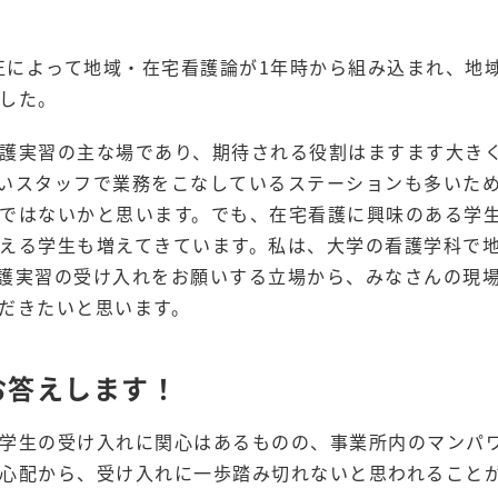
改正によって地域・在宅看護論が1年時から組み込まれ、地
した。
護実習の主な場であり、期待される役割はますます大き
いスタッフで業務をこなしているステーションも多いた
ではないかと思います。でも、在宅看護に興味のある学
える学生も増えてきています。私は、大学の看護学科で
護実習の受け入れをお願いする立場から、みなさんの現
だきたいと思います。
お答えします！
学生の受け入れに関心はあるものの、事業所内のマンパ
心配から、受け入れに一歩踏み切れないと思われること