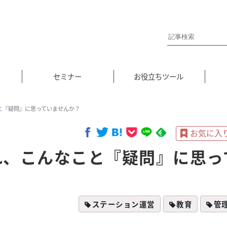
セミナー
お役立ちツール
と『疑問』に思っていませんか？
れ、こんなこと『疑問』に思っ
ステーション運営
教育
管