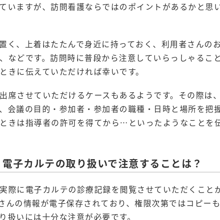
ていますが、訪問看護ならではのポイントがあるかと思
置く、上着はたたんで身近に持っておく、利用者さんの
、などです。訪問時に普段から注意していらっしゃるこ
ときに伝えていただければ幸いです。
出席させていただけるケースもあるようです。その際は
、会議の目的・参加者・参加者の職種・日時と場所を把
ときは指導者の許可を得てから…といったようなことを
 電子カルテの取り扱いで注意することは？
実際に電子カルテの診療記録を閲覧させていただくこと
さんの情報が電子保存されており、権限次第ではコピー
り扱いには十分な注意が必要です。