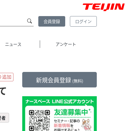
会員登録
ログイン
ニュース
アンケート
新規会員登録
(無料)
て
理者