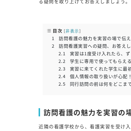
る疑問を取り上げてお答えしましょう。
目次
[
非表示
]
1
訪問看護の魅力を実習の場で伝え
2
訪問看護実習への疑問、お答えし
2.1
実習は1度受け入れたら、ず
2.2
学生に専用で使ってもらえ
2.3
実習に来てくれた学生に最
2.4
個人情報の取り扱いが心配
2.5
同行訪問の前は何をどこま
訪問看護の魅力を実習の
近隣の看護学校から、看護実習を受け入