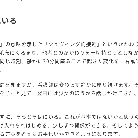
にいる
」の意味を示した「シュヴィング的接近」というかかわ
毛布にくるまり、他者とのかかわりを一切持とうとしな
同じ時刻、静かに30分間座ることで起きた変化を、看護
。
師を見ますが、看護師は変わらず静かに座り続けます。
をじっと見て、翌日には少女のほうから話しかけてきた
ずに、そっとそばにいる。これが基本ではないかと思う
け入れられはじめる、少しずつ関係ができる。そしてよ
る方策を考えるお手伝いができるようになります。