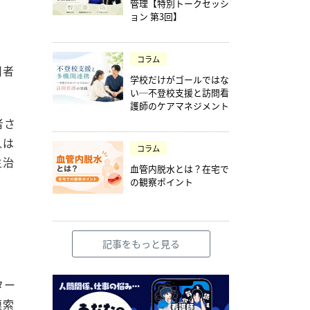
管理【特別トークセッシ
ョン 第3回】
コラム
用者
学校だけがゴールではな
い─不登校支援と訪問看
護師のケアマネジメント
者さ
人は
コラム
主治
血管内脱水とは？在宅で
の観察ポイント
記事をもっと見る
ター
模索