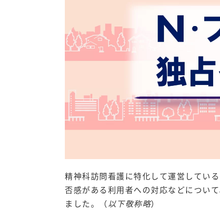
精神科訪問看護に特化して運営している
否感がある利用者への対応などについて
ました。（
以下敬称略
）