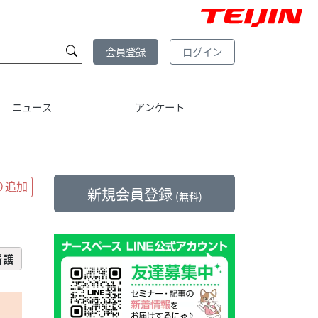
会員登録
ログイン
ニュース
アンケート
新規会員登録
(無料)
看護